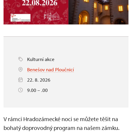
Kulturní akce
Benešov nad Ploučnicí
22. 8. 2026
9.00 – .00
V rámci Hradozámecké noci se můžete těšit na
bohatý doprovodný program na našem zámku.