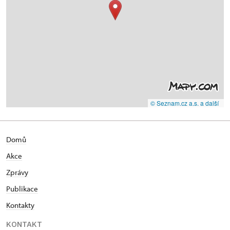
© Seznam.cz a.s. a další
Domů
Akce
Zprávy
Publikace
Kontakty
KONTAKT