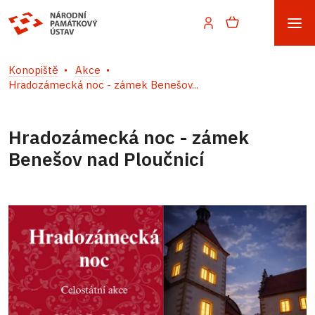
Konopiště
Akce
Hradozámecká noc - zámek Benešov...
Hradozámecká noc - zámek
Benešov nad Ploučnicí