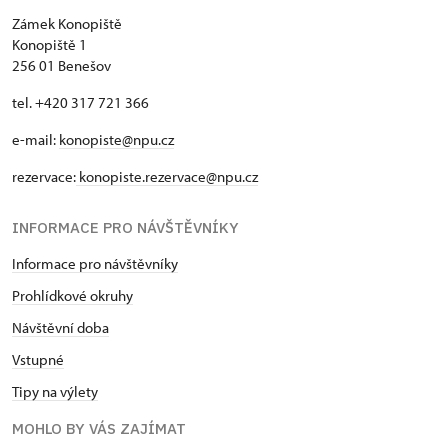
Zámek Konopiště
Konopiště 1
256 01 Benešov
tel. +420 317 721 366
e-mail:
konopiste@npu.cz
rezervace:
konopiste.rezervace@npu.cz
INFORMACE PRO NÁVŠTĚVNÍKY
Informace pro návštěvníky
Prohlídkové okruhy
Návštěvní doba
Vstupné
Tipy na výlety
MOHLO BY VÁS ZAJÍMAT