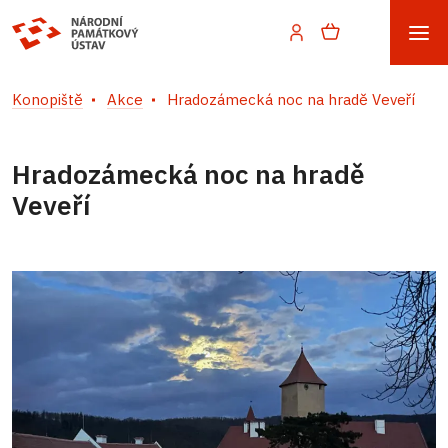
Konopiště
Akce
Hradozámecká noc na hradě Veveří
Hradozámecká noc na hradě
Veveří