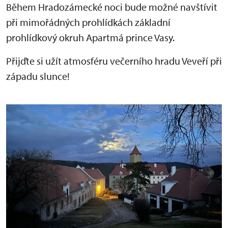
Během Hradozámecké noci bude možné navštívit
při mimořádných prohlídkách základní
prohlídkový okruh Apartmá prince Vasy.
Přijďte si užít atmosféru večerního hradu Veveří při
západu slunce!