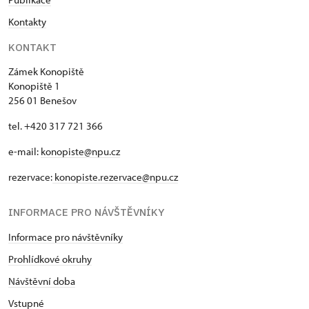
Kontakty
KONTAKT
Zámek Konopiště
Konopiště 1
256 01 Benešov
tel. +420 317 721 366
e-mail:
konopiste@npu.cz
rezervace:
konopiste.rezervace@npu.cz
INFORMACE PRO NÁVŠTĚVNÍKY
Informace pro návštěvníky
Prohlídkové okruhy
Návštěvní doba
Vstupné