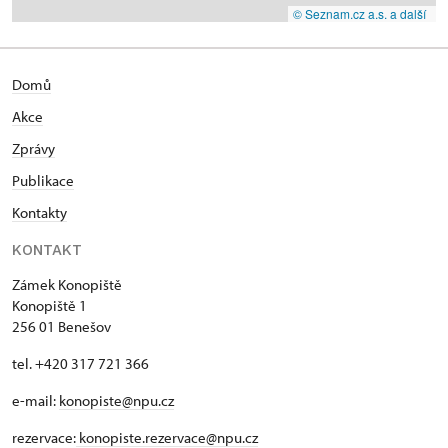
© Seznam.cz a.s. a další
Domů
Akce
Zprávy
Publikace
Kontakty
KONTAKT
Zámek Konopiště
Konopiště 1
256 01 Benešov
tel. +420 317 721 366
e-mail:
konopiste@npu.cz
rezervace:
konopiste.rezervace@npu.cz