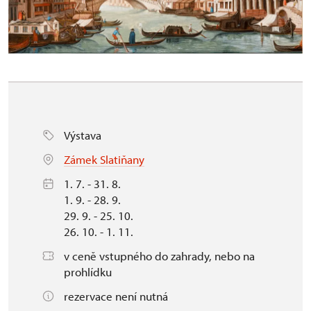
Výstava
Zámek Slatiňany
1. 7. - 31. 8.
1. 9. - 28. 9.
29. 9. - 25. 10.
26. 10. - 1. 11.
v ceně vstupného do zahrady, nebo na
prohlídku
rezervace není nutná