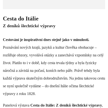
Cesta do Itálie
Z deníků šlechtické výpravy
Cestování je inspirativní dnes stejně jako v minulosti.
Poznávání nových krajů, jazyků a kultur člověka obohacuje –
rozšiřuje obzory, vyvolává otázky a zanechává vzpomínky na celý
život. Platilo to i v době, kdy cesta trvala týdny a byla fyzicky
náročná a závislá na počasí, koních nebo páře. Právě tehdy byla
každá výprava skutečným dobrodružstvím. Na jednu takovou cestu
se nyní společně vydáme – do dnešní Itálie očima šlechtické
výpravy z roku 1828.
Panelová výstava
Cesta do Itálie: Z deníků šlechtické výpravy
,