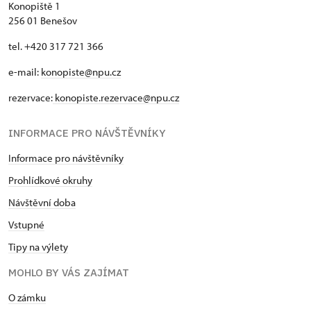
Konopiště 1
256 01 Benešov
tel. +420 317 721 366
e-mail:
konopiste@npu.cz
rezervace:
konopiste.rezervace@npu.cz
INFORMACE PRO NÁVŠTĚVNÍKY
Informace pro návštěvníky
Prohlídkové okruhy
Návštěvní doba
Vstupné
Tipy na výlety
MOHLO BY VÁS ZAJÍMAT
O zámku