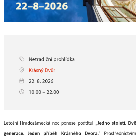
Netradiční prohlídka
Krásný Dvůr
22. 8. 2026
10.00 – 22.00
Letošní Hradozámecká noc ponese podtitul
„Jedno století. Dvě
generace. Jeden příběh Krásného Dvora.“
Prostřednictvím