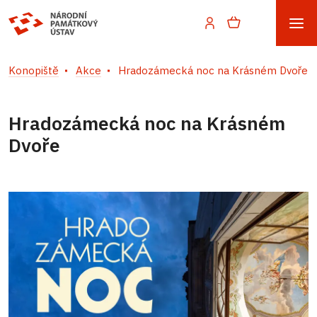
Konopiště
Akce
Hradozámecká noc na Krásném Dvoře
Hradozámecká noc na Krásném
Dvoře