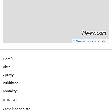
© Seznam.cz a.s. a další
Domů
Akce
Zprávy
Publikace
Kontakty
KONTAKT
Zámek Konopiště