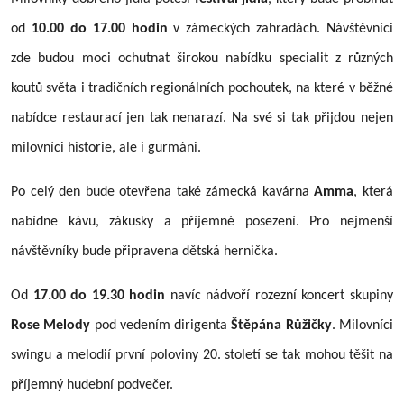
od
10.00 do 17.00 hodin
v zámeckých zahradách. Návštěvníci
zde budou moci ochutnat širokou nabídku specialit z různých
koutů světa i tradičních regionálních pochoutek, na které v běžné
nabídce restaurací jen tak nenarazí. Na své si tak přijdou nejen
milovníci historie, ale i gurmáni.
Po celý den bude otevřena také zámecká kavárna
Amma
, která
nabídne kávu, zákusky a příjemné posezení. Pro nejmenší
návštěvníky bude připravena dětská hernička.
Od
17.00 do 19.30 hodin
navíc nádvoří rozezní koncert skupiny
Rose Melody
pod vedením dirigenta
Štěpána Růžičky
. Milovníci
swingu a melodií první poloviny 20. století se tak mohou těšit na
příjemný hudební podvečer.