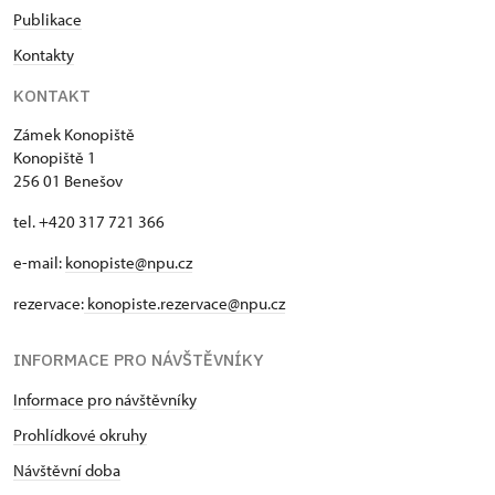
Publikace
Kontakty
KONTAKT
Zámek Konopiště
Konopiště 1
256 01 Benešov
tel. +420 317 721 366
e-mail:
konopiste@npu.cz
rezervace:
konopiste.rezervace@npu.cz
INFORMACE PRO NÁVŠTĚVNÍKY
Informace pro návštěvníky
Prohlídkové okruhy
Návštěvní doba