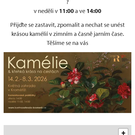
v neděli v
11:00
a ve
14:00
Přijďte se zastavit, zpomalit a nechat se unést
krásou kamélií v zimním a časně jarním čase.
Těšíme se na vás
+