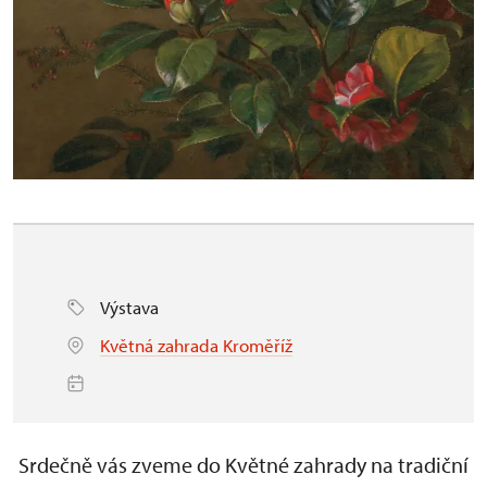
Výstava
Květná zahrada Kroměříž
Srdečně vás zveme do Květné zahrady na tradiční