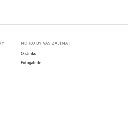
KY
MOHLO BY VÁS ZAJÍMAT
O zámku
Fotogalerie