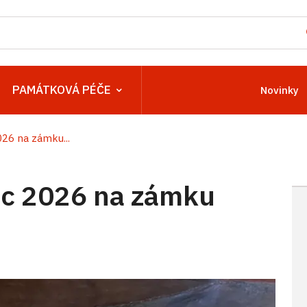
PAMÁTKOVÁ PÉČE
Novinky
26 na zámku...
c 2026 na zámku