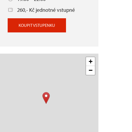
260,- Kč jednotné vstupné
KOUPIT VSTUPENKU
+
−