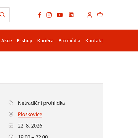
Akce
E-shop
Kariéra
Pro média
Kontakt
Netradiční prohlídka
Ploskovice
22. 8. 2026
19.00 – 22.00