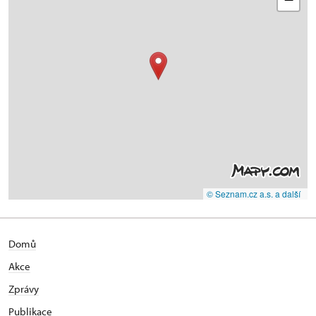
© Seznam.cz a.s. a další
Domů
Akce
Zprávy
Publikace