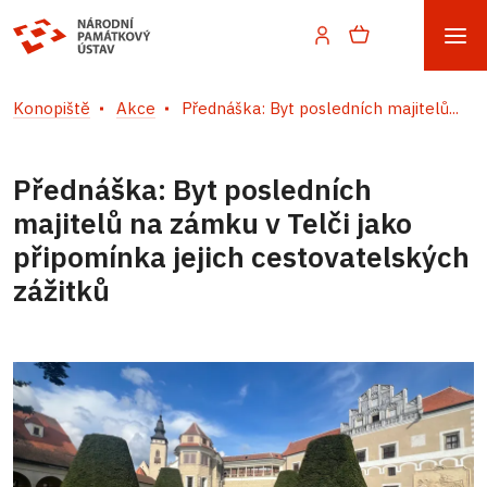
Konopiště
Akce
Přednáška: Byt posledních majitelů...
Přednáška: Byt posledních
majitelů na zámku v Telči jako
připomínka jejich cestovatelských
zážitků