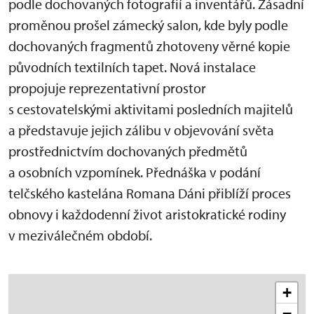
podle dochovaných fotografií a inventářů. Zásadní
proměnou prošel zámecký salon, kde byly podle
dochovaných fragmentů zhotoveny věrné kopie
původních textilních tapet. Nová instalace
propojuje reprezentativní prostor
s cestovatelskými aktivitami posledních majitelů
a představuje jejich zálibu v objevování světa
prostřednictvím dochovaných předmětů
a osobních vzpomínek. Přednáška v podání
telčského kastelána Romana Dáni přiblíží proces
obnovy i každodenní život aristokratické rodiny
v meziválečném období.
+
−