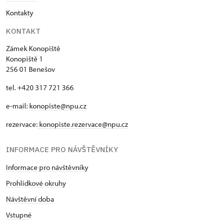
Kontakty
KONTAKT
Zámek Konopiště
Konopiště 1
256 01 Benešov
tel. +420 317 721 366
e-mail:
konopiste@npu.cz
rezervace:
konopiste.rezervace@npu.cz
INFORMACE PRO NÁVŠTĚVNÍKY
Informace pro návštěvníky
Prohlídkové okruhy
Návštěvní doba
Vstupné