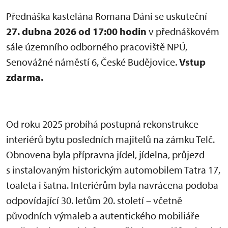
Přednáška kastelána Romana Dáni se uskuteční
27. dubna 2026 od 17:00 hodin
v přednáškovém
sále územního odborného pracoviště NPÚ,
Senovážné náměstí 6, České Budějovice.
Vstup
zdarma.
Od roku 2025 probíhá postupná rekonstrukce
interiérů bytu posledních majitelů na zámku Telč.
Obnovena byla přípravna jídel, jídelna, průjezd
s instalovaným historickým automobilem Tatra 17,
toaleta i šatna. Interiérům byla navrácena podoba
odpovídající 30. letům 20. století – včetně
původních výmaleb a autentického mobiliáře