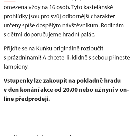
omezena vždy na 16 osob.
Tyto kastelánské
prohlídky jsou pro svůj odbornější charakter
určeny spíše dospělým návštěvníkům. Rodinám
s dětmi doporučujeme hradní palác.
Přijďte se na Kuňku originálně rozloučit
s prázdninami! A chcete-li, klidně s sebou přineste
lampiony.
Vstupenky lze zakoupit na pokladně hradu
v den konání akce od 20.00 nebo už nyní v on-
line předprodeji.