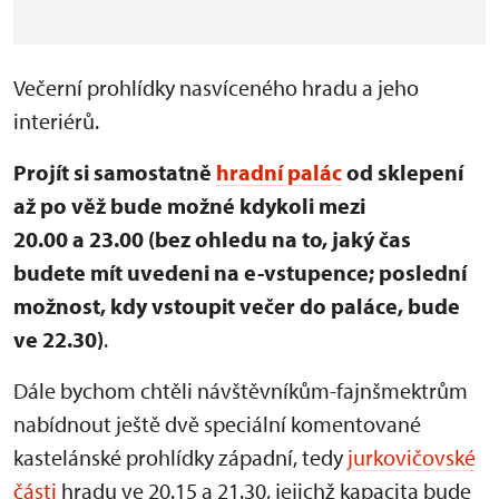
Večerní prohlídky nasvíceného hradu a jeho
interiérů.
Projít si samostatně
hradní palác
od sklepení
až po věž bude možné kdykoli mezi
20.00 a 23.00 (bez ohledu na to, jaký čas
budete mít uvedeni na e-vstupence; poslední
možnost, kdy vstoupit večer do paláce, bude
ve 22.30)
.
Dále bychom chtěli návštěvníkům-fajnšmektrům
nabídnout ještě dvě speciální komentované
kastelánské prohlídky západní, tedy
jurkovičovské
části
hradu ve 20.15 a 21.30, jejichž kapacita bude