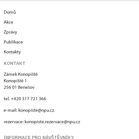
Domů
Akce
Zprávy
Publikace
Kontakty
KONTAKT
Zámek Konopiště
Konopiště 1
256 01 Benešov
tel. +420 317 721 366
e-mail:
konopiste@npu.cz
rezervace:
konopiste.rezervace@npu.cz
INFORMACE PRO NÁVŠTĚVNÍKY