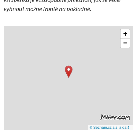
vyhnout možné frontě na pokladně.
+
−
© Seznam.cz a.s. a další