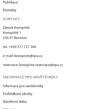
Publikace
Kontakty
KONTAKT
Zámek Konopiště
Konopiště 1
256 01 Benešov
tel. +420 317 721 366
e-mail:
konopiste@npu.cz
rezervace:
konopiste.rezervace@npu.cz
INFORMACE PRO NÁVŠTĚVNÍKY
Informace pro návštěvníky
Prohlídkové okruhy
Návštěvní doba