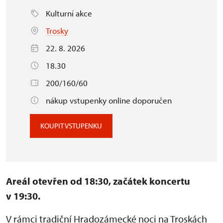
Kulturní akce
Trosky
22. 8. 2026
18.30
200/160/60
nákup vstupenky online doporučen
KOUPIT VSTUPENKU
Areál otevřen od 18:30, začátek koncertu
v 19:30.
V rámci tradiční Hradozámecké noci na Troskách