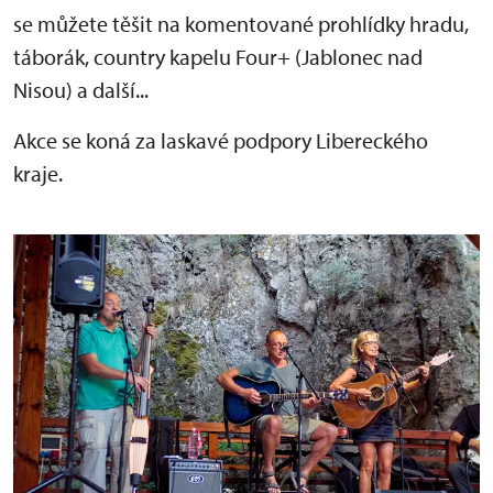
se můžete těšit na komentované prohlídky hradu,
táborák, country kapelu Four+ (Jablonec nad
Nisou) a další...
Akce se koná za laskavé podpory Libereckého
kraje.