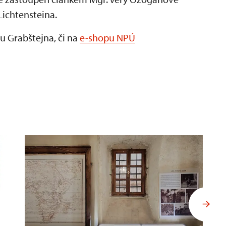
Lichtensteina.
u Grabštejna, či na
e-shopu NPÚ