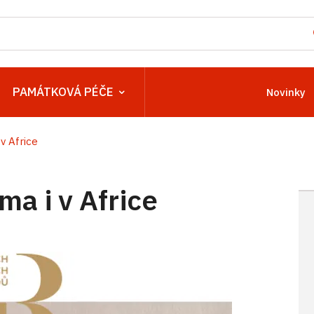
PAMÁTKOVÁ PÉČE
Novinky
 v Africe
ma i v Africe