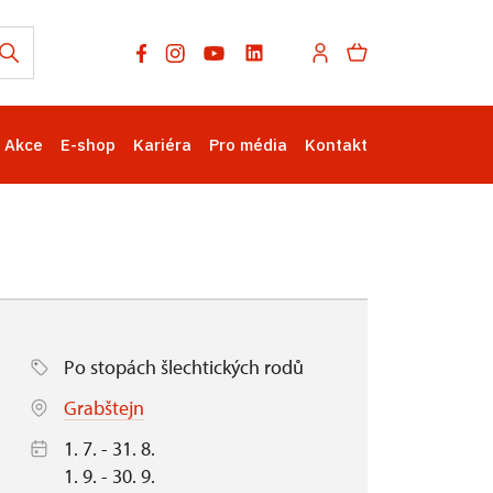
Akce
E-shop
Kariéra
Pro média
Kontakt
Po stopách šlechtických rodů
Grabštejn
1. 7. - 31. 8.
1. 9. - 30. 9.