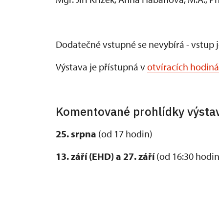
Dodatečné vstupné se nevybírá - vstup 
Výstava je přístupná v
otvíracích hodin
Komentované prohlídky výstav
25. srpna
(od 17 hodin)
13. září (EHD) a 27. září
(od 16:30 hodin