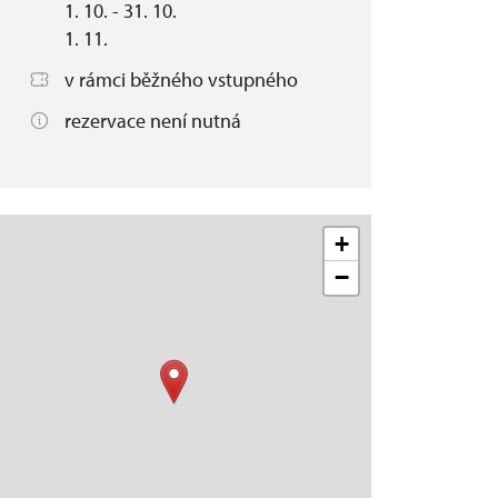
1. 10. - 31. 10.
1. 11.
v rámci běžného vstupného
rezervace není nutná
+
−