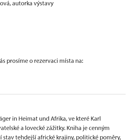
ová, autorka výstavy
s prosíme o rezervaci místa na:
äger in Heimat und Afrika, ve které Karl
vatelské a lovecké zážitky. Kniha je cenným
stav tehdejší africké krajiny, politické poměry,