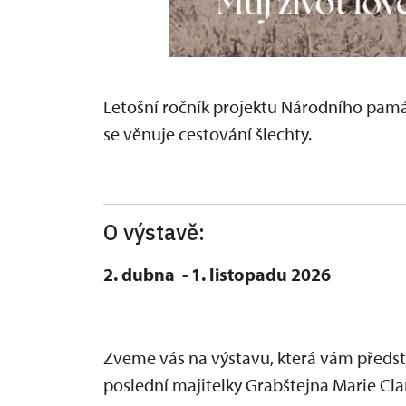
Letošní ročník projektu Národního pam
se věnuje cestování šlechty.
O výstavě:
2. dubna - 1. listopadu 2026
Zveme vás na výstavu, která vám předst
poslední majitelky Grabštejna Marie Cl