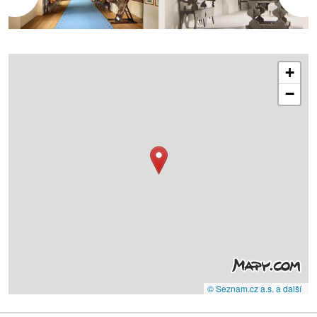
+
−
© Seznam.cz a.s. a další