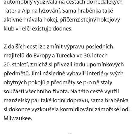
automobily využívala na cestách do nedalekých
Tater a Alp na lyžování. Sama hraběnka také
aktivně hrávala hokej, přičemž stejný hokejový
klub v Telči existuje dodnes.
Z dalších cest lze zmínit výpravu posledních
majitelů do Evropy a Turecka ve 30. letech
20. století, z nichž si přivezli řadu upomínkových
předmětů. Jimi následně vybavili interiéry svých
obytných pokojů a předměty se pro ně staly
součástí všechního života. Na této cestě využil
manželský pár také lodní dopravu, sama hraběnka
si dokonce vyzkoušela kormidlování zámořské lodi
Milwaukee.