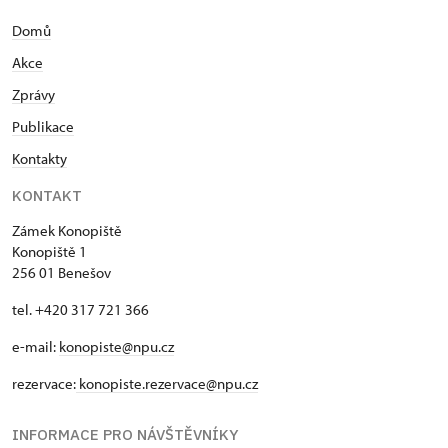
Domů
Akce
Zprávy
Publikace
Kontakty
KONTAKT
Zámek Konopiště
Konopiště 1
256 01 Benešov
tel. +420 317 721 366
e-mail:
konopiste@npu.cz
rezervace:
konopiste.rezervace@npu.cz
INFORMACE PRO NÁVŠTĚVNÍKY