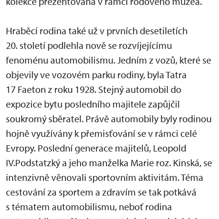
kolekce prezentovaná v rámci rodového muzea.
Hraběcí rodina také už v prvních desetiletích
20. století podlehla nově se rozvíjejícímu
fenoménu automobilismu. Jedním z vozů, které se
objevily ve vozovém parku rodiny, byla Tatra
17 Faeton z roku 1928. Stejný automobil do
expozice bytu posledního majitele zapůjčil
soukromý sběratel. Právě automobily byly rodinou
hojně využívány k přemisťování se v rámci celé
Evropy. Poslední generace majitelů, Leopold
IV.Podstatzký a jeho manželka Marie roz. Kinská, se
intenzivně věnovali sportovním aktivitám. Téma
cestování za sportem a zdravím se tak potkává
s tématem automobilismu, neboť rodina