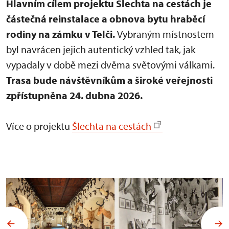
Hlavním cílem projektu Šlechta na cestách je
částečná reinstalace a obnova bytu hraběcí
rodiny na zámku v Telči.
Vybraným místnostem
byl navrácen jejich autentický vzhled tak, jak
vypadaly v době mezi dvěma světovými válkami.
Trasa bude návštěvníkům a široké veřejnosti
zpřístupněna 24. dubna 2026.
Více o projektu
Šlechta na cestách