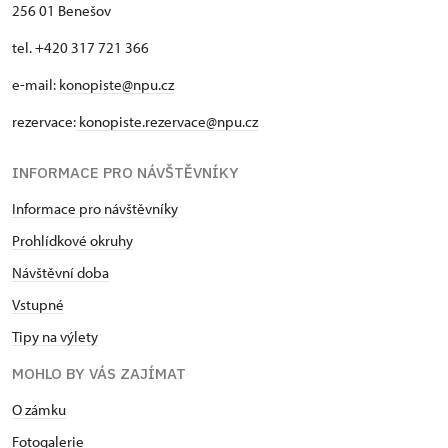
256 01 Benešov
tel. +420 317 721 366
e-mail:
konopiste@npu.cz
rezervace:
konopiste.rezervace@npu.cz
INFORMACE PRO NÁVŠTĚVNÍKY
Informace pro návštěvníky
Prohlídkové okruhy
Návštěvní doba
Vstupné
Tipy na výlety
MOHLO BY VÁS ZAJÍMAT
O zámku
Fotogalerie