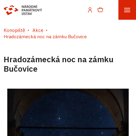
Konopiště
Akce
Hradozámecká noc na zámku Bučovice
Hradozámecká noc na zámku
Bučovice