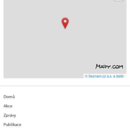
© Seznam.cz a.s. a další
Domů
Akce
Zprávy
Publikace