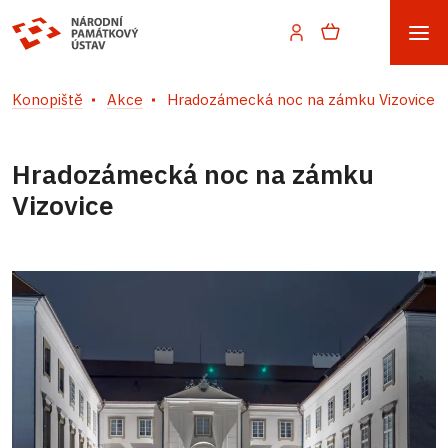
Konopiště
Akce
Hradozámecká noc na zámku Vizovice
Hradozámecká noc na zámku
Vizovice