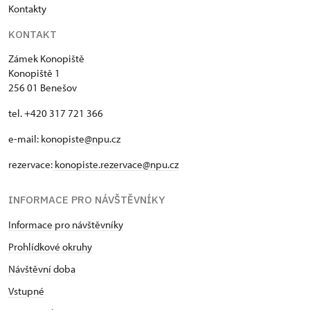
Kontakty
KONTAKT
Zámek Konopiště
Konopiště 1
256 01 Benešov
tel. +420 317 721 366
e-mail:
konopiste@npu.cz
rezervace:
konopiste.rezervace@npu.cz
INFORMACE PRO NÁVŠTĚVNÍKY
Informace pro návštěvníky
Prohlídkové okruhy
Návštěvní doba
Vstupné