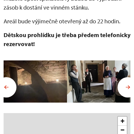
zásob k dostání ve vinném stánku.
Areál bude výjimečně otevřený až do 22 hodin.
Dětskou prohlídku je třeba předem telefonicky
rezervovat!
+
−