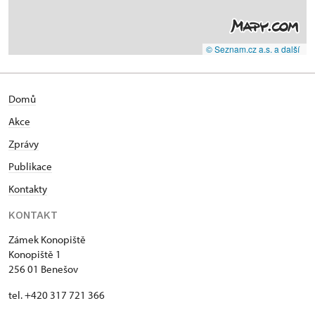
© Seznam.cz a.s. a další
Domů
Akce
Zprávy
Publikace
Kontakty
KONTAKT
Zámek Konopiště
Konopiště 1
256 01 Benešov
tel. +420 317 721 366