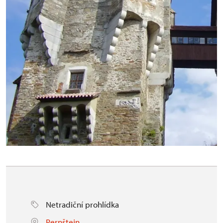
Netradiční prohlídka
Pernštejn