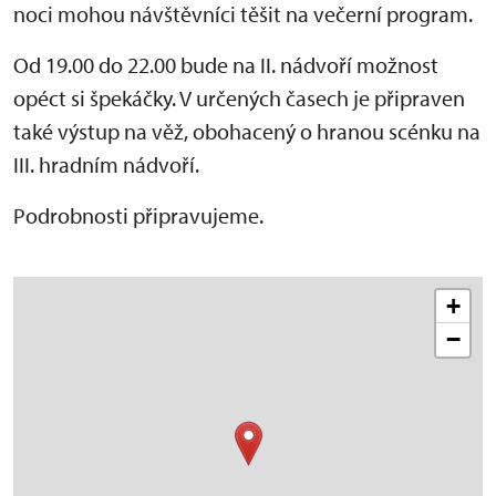
noci
mohou návštěvníci těšit na večerní program.
Od 19.00 do 22.00 bude na II. nádvoří možnost
opéct si špekáčky. V určených časech je připraven
také výstup na věž, obohacený o hranou scénku na
III. hradním nádvoří.
Podrobnosti připravujeme.
+
−