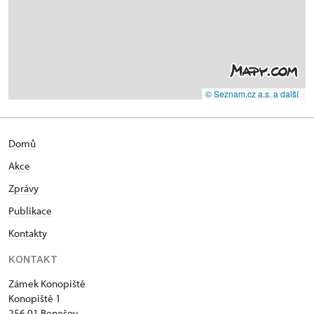
© Seznam.cz a.s. a další
Domů
Akce
Zprávy
Publikace
Kontakty
KONTAKT
Zámek Konopiště
Konopiště 1
256 01 Benešov