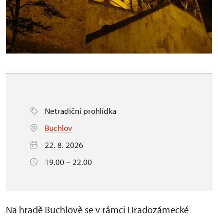
Netradiční prohlídka
Buchlov
22. 8. 2026
19.00 – 22.00
Na
hradě Buchlově
se v rámci
Hradozámecké