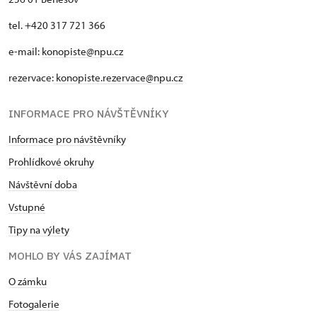
tel. +420 317 721 366
e-mail:
konopiste@npu.cz
rezervace:
konopiste.rezervace@npu.cz
INFORMACE PRO NÁVŠTĚVNÍKY
Informace pro návštěvníky
Prohlídkové okruhy
Návštěvní doba
Vstupné
Tipy na výlety
MOHLO BY VÁS ZAJÍMAT
O zámku
Fotogalerie