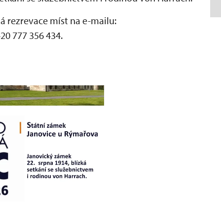
ná rezrevace míst na e-mailu:
20 777 356 434.