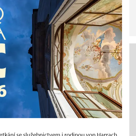
setkání se služebnictvem i rodinou von Harrach.