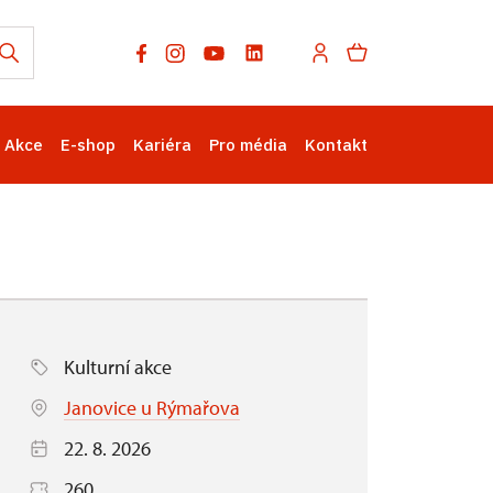
Akce
E-shop
Kariéra
Pro média
Kontakt
Kulturní akce
Janovice u Rýmařova
22. 8. 2026
260