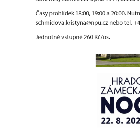
Časy prohlídek 18:00, 19:00 a 20:00. Nut
schmidova.kristyna@npu.cz nebo tel. +4
Jednotné vstupné 260 Kč/os.