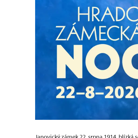
Janovický zámek 22. srpna 1914, blízká 