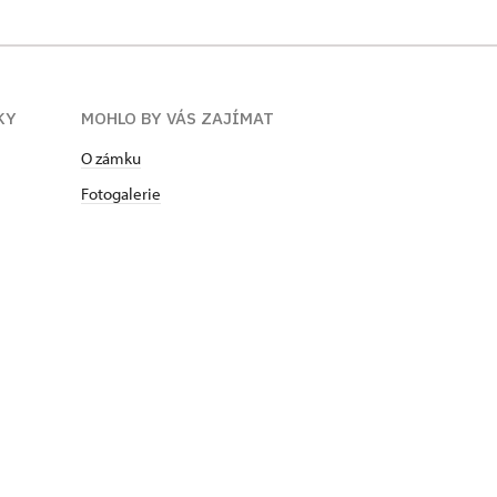
KY
MOHLO BY VÁS ZAJÍMAT
O zámku
Fotogalerie