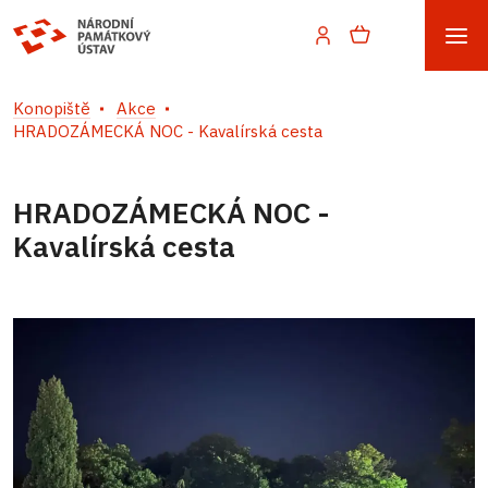
Konopiště
Akce
HRADOZÁMECKÁ NOC - Kavalírská cesta
HRADOZÁMECKÁ NOC -
Kavalírská cesta