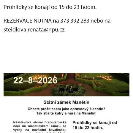
Prohlídky se konají od 15 do 23 hodin.
REZERVACE NUTNÁ na 373 392 283 nebo na
steidlova.renata@npu.cz