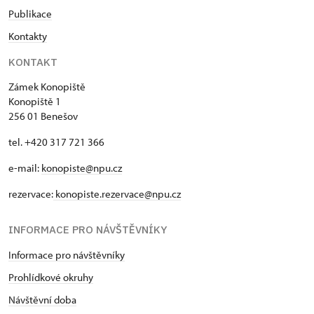
Publikace
Kontakty
KONTAKT
Zámek Konopiště
Konopiště 1
256 01 Benešov
tel. +420 317 721 366
e-mail:
konopiste@npu.cz
rezervace:
konopiste.rezervace@npu.cz
INFORMACE PRO NÁVŠTĚVNÍKY
Informace pro návštěvníky
Prohlídkové okruhy
Návštěvní doba