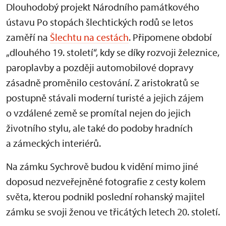
Dlouhodobý projekt Národního památkového
ústavu Po stopách šlechtických rodů se letos
zaměří na
Šlechtu na cestách
. Připomene období
„dlouhého 19. století“, kdy se díky rozvoji železnice,
paroplavby a později automobilové dopravy
zásadně proměnilo cestování. Z aristokratů se
postupně stávali moderní turisté a jejich zájem
o vzdálené země se promítal nejen do jejich
životního stylu, ale také do podoby hradních
a zámeckých interiérů.
Na zámku Sychrově budou k vidění mimo jiné
doposud nezveřejněné fotografie z cesty kolem
světa, kterou podnikl poslední rohanský majitel
zámku se svoji ženou ve třicátých letech 20. století.