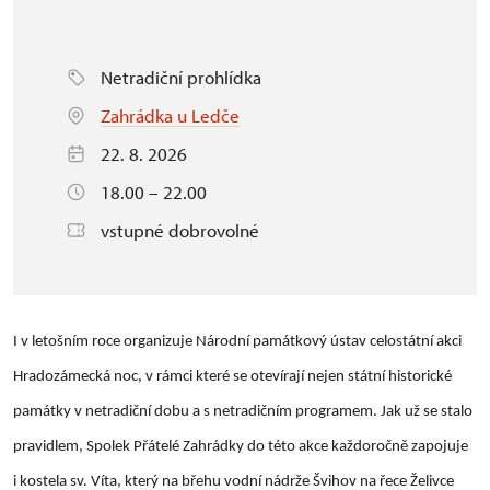
Netradiční prohlídka
Zahrádka u Ledče
22. 8. 2026
18.00 – 22.00
vstupné dobrovolné
I v letošním roce organizuje Národní památkový ústav celostátní akci
Hradozámecká noc, v rámci které se otevírají nejen státní historické
památky v netradiční dobu a s netradičním programem. Jak už se stalo
pravidlem, Spolek Přátelé Zahrádky do této akce každoročně zapojuje
i kostela sv. Víta, který na břehu vodní nádrže Švihov na řece Želivce