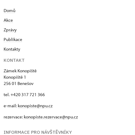
Domů
Akce
Zprávy
Publikace
Kontakty
KONTAKT
Zámek Konopiště
Konopiště 1
256 01 Benešov
tel. +420 317 721 366
e-mail:
konopiste@npu.cz
rezervace:
konopiste.rezervace@npu.cz
INFORMACE PRO NÁVŠTĚVNÍKY