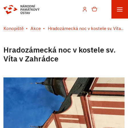
Konopiště
Akce
Hradozámecká noc v kostele sv. Víta...
Hradozámecká noc v kostele sv.
Víta v Zahrádce