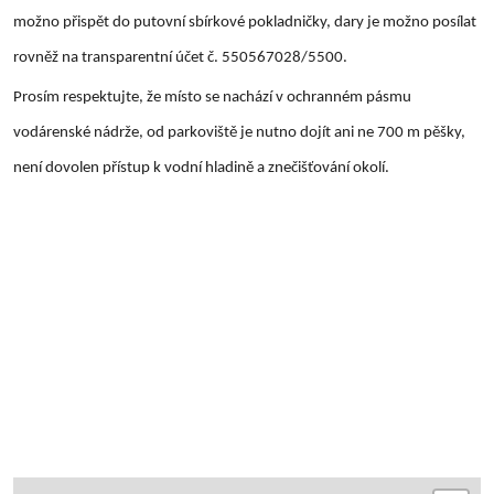
možno přispět do putovní sbírkové pokladničky, dary je možno posílat
rovněž na transparentní účet č. 550567028/5500.
Prosím respektujte, že místo se nachází v ochranném pásmu
vodárenské nádrže, od parkoviště je nutno dojít ani ne 700 m pěšky,
není dovolen přístup k vodní hladině a znečišťování okolí.