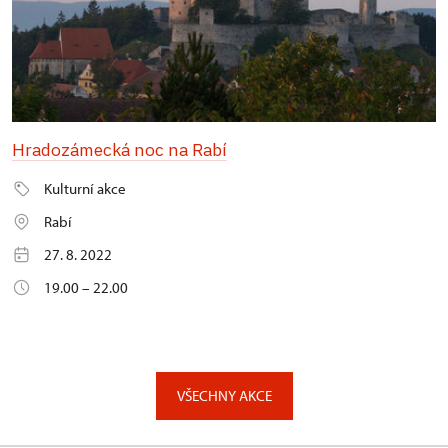
Hradozámecká noc na Rabí
Kulturní akce
Rabí
27. 8. 2022
19.00 – 22.00
VŠECHNY AKCE