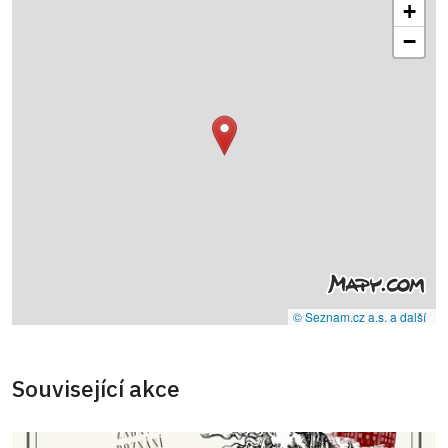
+
−
© Seznam.cz a.s. a další
Související akce