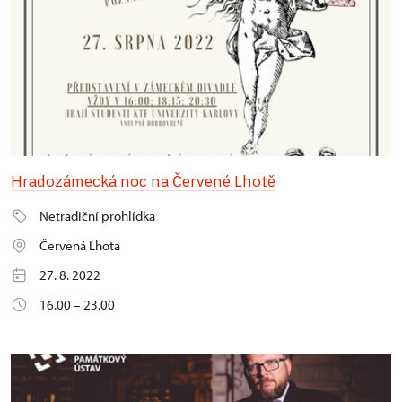
Hradozámecká noc na Červené Lhotě
Netradiční prohlídka
Červená Lhota
27. 8. 2022
16.00 – 23.00