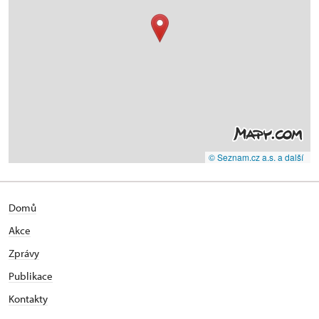
© Seznam.cz a.s. a další
Domů
Akce
Zprávy
Publikace
Kontakty