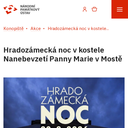
Konopiště
Akce
Hradozámecká noc v kostele...
Hradozámecká noc v kostele
Nanebevzetí Panny Marie v Mostě