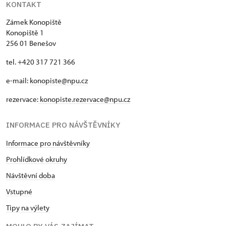
KONTAKT
Zámek Konopiště
Konopiště 1
256 01 Benešov
tel. +420 317 721 366
e-mail:
konopiste@npu.cz
rezervace:
konopiste.rezervace@npu.cz
INFORMACE PRO NÁVŠTĚVNÍKY
Informace pro návštěvníky
Prohlídkové okruhy
Návštěvní doba
Vstupné
Tipy na výlety