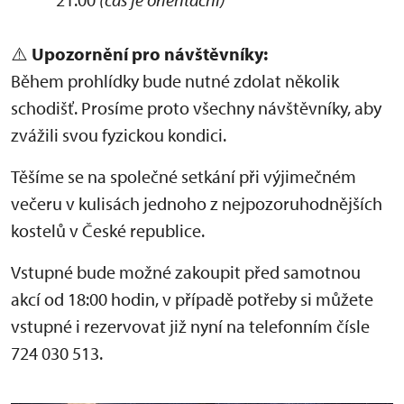
⚠️
Upozornění pro návštěvníky:
Během prohlídky bude nutné zdolat několik
schodišť. Prosíme proto všechny návštěvníky, aby
zvážili svou fyzickou kondici.
Těšíme se na společné setkání při výjimečném
večeru v kulisách jednoho z nejpozoruhodnějších
kostelů v České republice.
Vstupné bude možné zakoupit před samotnou
akcí od 18:00 hodin, v případě potřeby si můžete
vstupné i rezervovat již nyní na telefonním čísle
724 030 513.