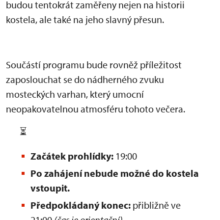
budou tentokrát zaměřeny nejen na historii
kostela, ale také na jeho slavný přesun.
Součástí programu bude rovněž příležitost
zaposlouchat se do nádherného zvuku
mosteckých varhan, který umocní
neopakovatelnou atmosféru tohoto večera.
⏳
Začátek prohlídky:
19:00
Po zahájení nebude možné do kostela
vstoupit.
Předpokládaný konec:
přibližně ve
21:00
(čas je orientační)