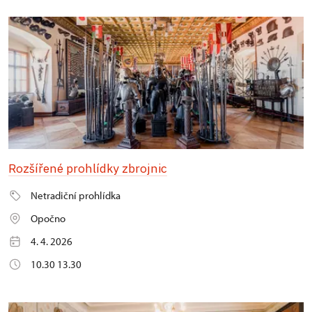
Rozšířené prohlídky zbrojnic
Netradiční prohlídka
Opočno
4. 4. 2026
10.30 13.30