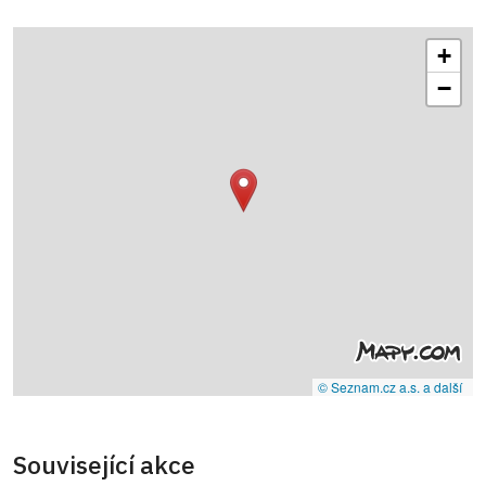
+
−
© Seznam.cz a.s. a další
Související akce