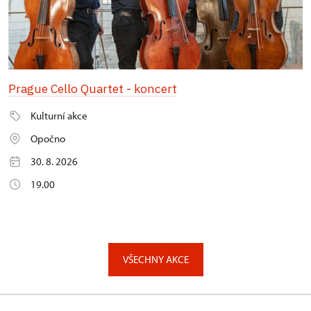
Prague Cello Quartet - koncert
Kulturní akce
Opočno
30. 8. 2026
19.00
VŠECHNY AKCE