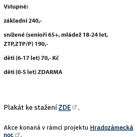
Vstupné:
základní 240,-
snížené (senioři 65+, mládež 18-24 let,
ZTP,ZTP/P) 190,-
děti (6-17 let) 70,- Kč
děti (0-5 let) ZDARMA
Plakát ke stažení
ZDE
.
Akce konaná v rámci projektu
Hradozámecká
noc
.