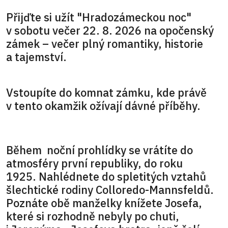
Přijďte si užít "Hradozámeckou noc"
v sobotu večer 22. 8. 2026 na opočenský
zámek – večer plný romantiky, historie
a tajemství.
Vstoupíte do komnat zámku, kde právě
v tento okamžik ožívají dávné příběhy.
Během noční prohlídky se vrátíte do
atmosféry první republiky, do roku
1925. Nahlédnete do spletitých vztahů
šlechtické rodiny Colloredo-Mannsfeldů.
Poznáte obě manželky knížete Josefa,
které si rozhodně nebyly po chuti,