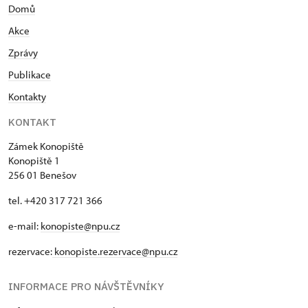
Domů
Akce
Zprávy
Publikace
Kontakty
KONTAKT
Zámek Konopiště
Konopiště 1
256 01 Benešov
tel. +420 317 721 366
e-mail:
konopiste@npu.cz
rezervace:
konopiste.rezervace@npu.cz
INFORMACE PRO NÁVŠTĚVNÍKY