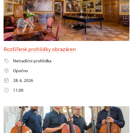
Rozšířené prohlídky obrazáren
Netradiční prohlídka
Opočno
28. 6. 2026
11.00