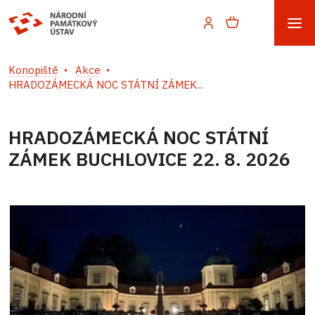
Konopiště
Akce
HRADOZÁMECKÁ NOC STÁTNÍ ZÁMEK...
HRADOZÁMECKÁ NOC STÁTNÍ
ZÁMEK BUCHLOVICE 22. 8. 2026