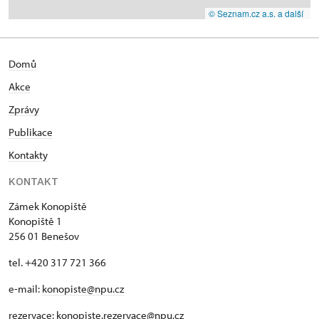
© Seznam.cz a.s. a další
Domů
Akce
Zprávy
Publikace
Kontakty
KONTAKT
Zámek Konopiště
Konopiště 1
256 01 Benešov
tel. +420 317 721 366
e-mail:
konopiste@npu.cz
rezervace:
konopiste.rezervace@npu.cz