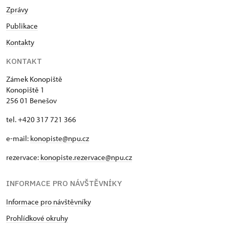
Zprávy
Publikace
Kontakty
KONTAKT
Zámek Konopiště
Konopiště 1
256 01 Benešov
tel. +420 317 721 366
e-mail:
konopiste@npu.cz
rezervace:
konopiste.rezervace@npu.cz
INFORMACE PRO NÁVŠTĚVNÍKY
Informace pro návštěvníky
Prohlídkové okruhy