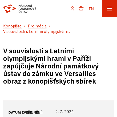
EN
Konopiště
Pro média
V souvislosti s Letními olympijskými...
V souvislosti s Letními
olympijskými hrami v Paříži
zapůjčuje Národní památkový
ústav do zámku ve Versailles
obraz z konopišťských sbírek
2. 7. 2024
DATUM ZVEŘEJNĚNÍ: