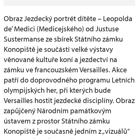
Obraz Jezdecký portrét dítěte – Leopolda
de’ Medici (Medicejského) od Justuse
Sustermanse ze sbírek Státního zámku
Konopiště je součástí velké výstavy
věnované kultuře koní a jezdectví na
zámku ve francouzském Versailles. Akce
patří do doprovodného programu Letních
olympijských her, při kterých bude
Versailles hostit jezdecké disciplíny. Obraz
zapůjčený Národním památkovým
ústavem z prostor Státního zámku
Konopiště je současně jedním z „vizuálů“