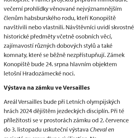
večerní prohlídky věnované nejvýznamnějším
členům habsburského rodu, kteří Konopiště
navštívili nebo vlastnili. Návštěvníci uvidí skvostné
historické předměty včetně osobních věcí,
zajímavostí různých dobových stylů a také
komnaty, které se běžně nezpřístupňují. Zámek
Konopiště bude 24. srpna hlavním objektem
letošní Hradozámecké noci.
Výstava na zámku ve Versailles
Areál Versailles bude při Letních olympijských
hrách 2024 dějištěm jezdeckých disciplín. Při té
příležitosti se v prostorách zámku od 2. července
do 3. listopadu uskuteční výstava
Cheval en