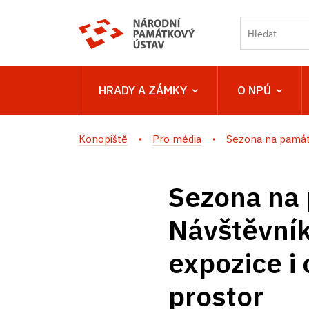
HRADY A ZÁMKY
O NPÚ
Konopiště
Pro média
Sezona na památk
Sezona na 
Návštěvník
expozice i 
prostor