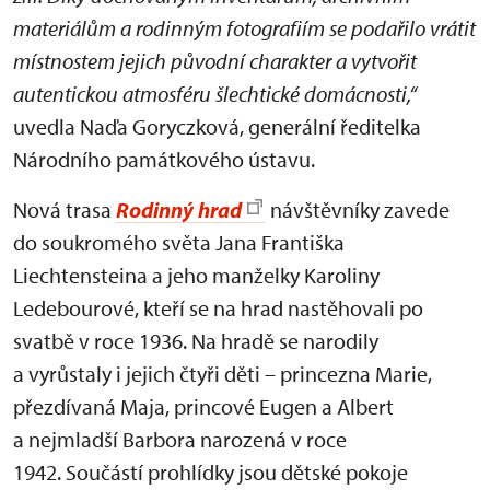
materiálům a rodinným fotografiím se podařilo vrátit
místnostem jejich původní charakter a vytvořit
autentickou atmosféru šlechtické domácnosti,“
uvedla Naďa Goryczková, generální ředitelka
Národního památkového ústavu.
Nová trasa
Rodinný hrad
návštěvníky zavede
do soukromého světa Jana Františka
Liechtensteina a jeho manželky Karoliny
Ledebourové, kteří se na hrad nastěhovali po
svatbě v roce 1936. Na hradě se narodily
a vyrůstaly i jejich čtyři děti – princezna Marie,
přezdívaná Maja, princové Eugen a Albert
a nejmladší Barbora narozená v roce
1942. Součástí prohlídky jsou dětské pokoje