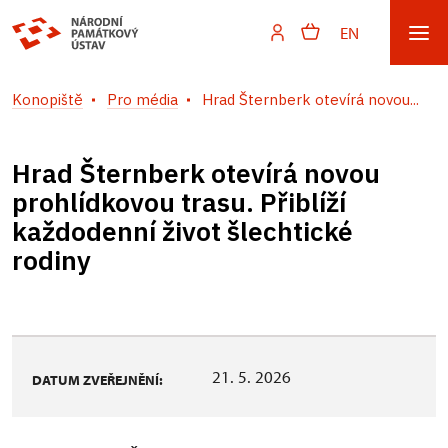
EN
Konopiště
Pro média
Hrad Šternberk otevírá novou...
Hrad Šternberk otevírá novou
prohlídkovou trasu. Přiblíží
každodenní život šlechtické
rodiny
21. 5. 2026
DATUM ZVEŘEJNĚNÍ: