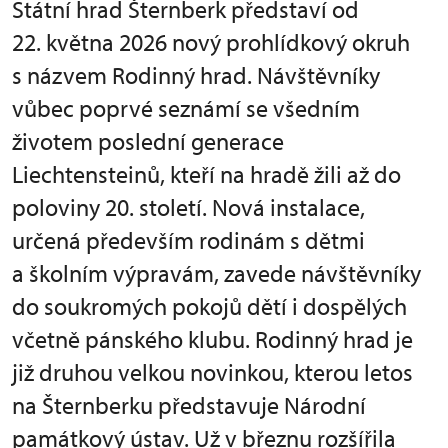
Státní hrad Šternberk představí od
22. května 2026 nový prohlídkový okruh
s názvem Rodinný hrad. Návštěvníky
vůbec poprvé seznámí se všedním
životem poslední generace
Liechtensteinů, kteří na hradě žili až do
poloviny 20. století. Nová instalace,
určená především rodinám s dětmi
a školním výpravám, zavede návštěvníky
do soukromých pokojů dětí i dospělých
včetně pánského klubu. Rodinný hrad je
již druhou velkou novinkou, kterou letos
na Šternberku představuje Národní
památkový ústav. Už v březnu rozšířila