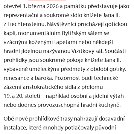
otevřel 1. března 2026 a památku představuje jako
reprezentační a soukromé sídlo knížete Jana II.
z Liechtensteinu. Návštěvníci procházejí gotickou
kaplí, monumentálním Rytířským sálem se
vzácnými koženými tapetami nebo někdejší
hradní jídelnou nazývanou Vizitkový sál. Součástí
prohlídky jsou soukromé pokoje knížete Jana II.
vybavené uměleckými předměty z období gotiky,
renesance a baroka. Pozornost budí technické
zázemí aristokratického sídla z přelomu
19. a 20. století – například osobní a jídelní výtah
nebo dodnes provozuschopná hradní kuchyně.
Obě nové prohlídkové trasy nahrazují dosavadní
instalace, které mnohdy potlačovaly původní