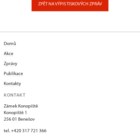
ZPĚT NA VÝPIS TISKOVÝCH ZPRÁV
Domů
Akce
Zprávy
Publikace
Kontakty
KONTAKT
Zámek Konopiště
Konopiště 1
256 01 Benešov
tel. +420 317 721 366