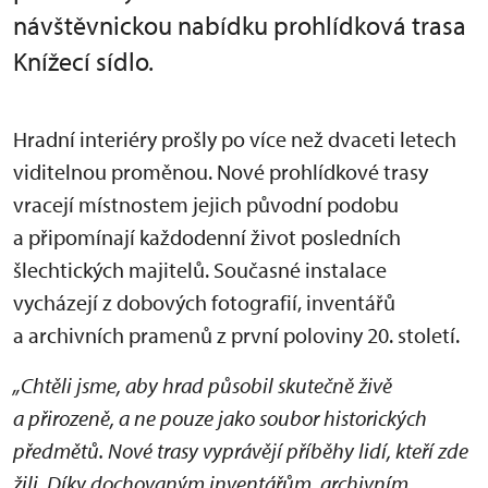
návštěvnickou nabídku prohlídková trasa
Knížecí sídlo.
Hradní interiéry prošly po více než dvaceti letech
viditelnou proměnou. Nové prohlídkové trasy
vracejí místnostem jejich původní podobu
a připomínají každodenní život posledních
šlechtických majitelů. Současné instalace
vycházejí z dobových fotografií, inventářů
a archivních pramenů z první poloviny 20. století.
„Chtěli jsme, aby hrad působil skutečně živě
a přirozeně, a ne pouze jako soubor historických
předmětů. Nové trasy vyprávějí příběhy lidí, kteří zde
žili. Díky dochovaným inventářům, archivním