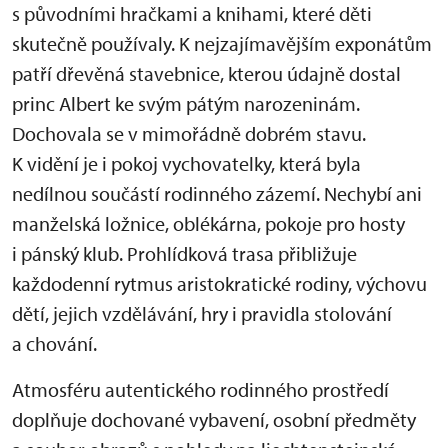
s původními hračkami a knihami, které děti
skutečně používaly. K nejzajímavějším exponátům
patří dřevěná stavebnice, kterou údajně dostal
princ Albert ke svým pátým narozeninám.
Dochovala se v mimořádně dobrém stavu.
K vidění je i pokoj vychovatelky, která byla
nedílnou součástí rodinného zázemí. Nechybí ani
manželská ložnice, oblékárna, pokoje pro hosty
i pánský klub. Prohlídková trasa přibližuje
každodenní rytmus aristokratické rodiny, výchovu
dětí, jejich vzdělávání, hry i pravidla stolování
a chování.
Atmosféru autentického rodinného prostředí
doplňuje dochované vybavení, osobní předměty