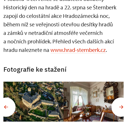
Historický den na hradě a 22. srpna se Šternberk
zapojí do celostátní akce Hradozámecká noc,
během níž se veřejnosti otevřou desítky hradů
a zámků v netradiční atmosféře večerních
a nočních prohlídek. Přehled všech dalších akcí
hradu naleznete na
www.hrad-sternberk.cz
.
Fotografie ke stažení