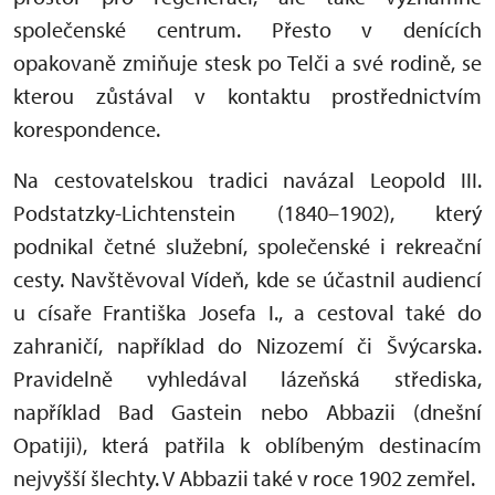
společenské centrum. Přesto v denících
opakovaně zmiňuje stesk po Telči a své rodině, se
kterou zůstával v kontaktu prostřednictvím
korespondence.
Na cestovatelskou tradici navázal Leopold III.
Podstatzky-Lichtenstein (1840–1902), který
podnikal četné služební, společenské i rekreační
cesty. Navštěvoval Vídeň, kde se účastnil audiencí
u císaře Františka Josefa I., a cestoval také do
zahraničí, například do Nizozemí či Švýcarska.
Pravidelně vyhledával lázeňská střediska,
například Bad Gastein nebo Abbazii (dnešní
Opatiji), která patřila k oblíbeným destinacím
nejvyšší šlechty. V Abbazii také v roce 1902 zemřel.