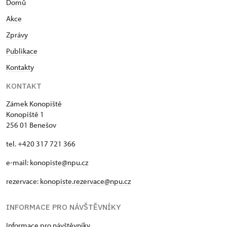
Domů
Akce
Zprávy
Publikace
Kontakty
KONTAKT
Zámek Konopiště
Konopiště 1
256 01 Benešov
tel. +420 317 721 366
e-mail:
konopiste@npu.cz
rezervace:
konopiste.rezervace@npu.cz
INFORMACE PRO NÁVŠTĚVNÍKY
Informace pro návštěvníky