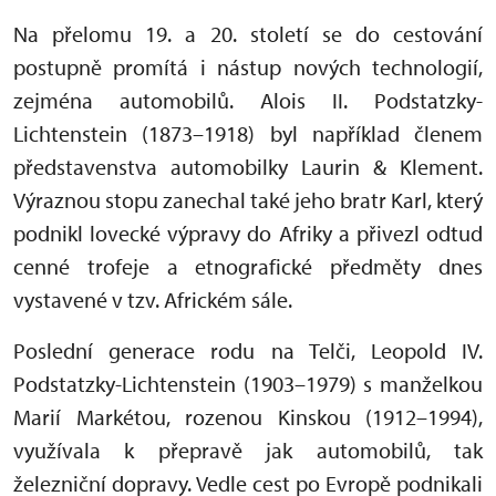
Na přelomu 19. a 20. století se do cestování
postupně promítá i nástup nových technologií,
zejména automobilů. Alois II. Podstatzky-
Lichtenstein (1873–1918) byl například členem
představenstva automobilky Laurin & Klement.
Výraznou stopu zanechal také jeho bratr Karl, který
podnikl lovecké výpravy do Afriky a přivezl odtud
cenné trofeje a etnografické předměty dnes
vystavené v tzv. Africkém sále.
Poslední generace rodu na Telči, Leopold IV.
Podstatzky-Lichtenstein (1903–1979) s manželkou
Marií Markétou, rozenou Kinskou (1912–1994),
využívala k přepravě jak automobilů, tak
železniční dopravy. Vedle cest po Evropě podnikali