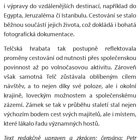
i výpravy do vzdálenějších destinací, například do
Egypta, Jeruzaléma či Istanbulu. Cestování se stalo
běžnou součástí jejich života, což dokládá i bohatá
fotografická dokumentace.
Telčská hrabata tak postupně reflektovala
proměny cestování od nutnosti přes společenskou
povinnost až po volnočasovou aktivitu. Zároveň
však samotná Telč zůstávala oblíbeným cílem
návštěv, a to nejen díky své poloze, ale i okolní
krajině, loveckým možnostem a společenskému
zázemí. Zámek se tak v průběhu staletí stal nejen
výchozím bodem cest svých majitelů, ale i místem,
které lákalo řadu významných hostů.
Text redakčně upraven a zkrácen; čerpáno: Petr