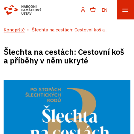
EN
Konopiště
Šlechta na cestách: Cestovní koš a...
Šlechta na cestách: Cestovní koš
a příběhy v něm ukryté