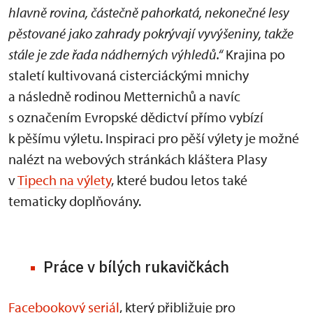
hlavně rovina, částečně pahorkatá, nekonečné lesy
pěstované jako zahrady pokrývají vyvýšeniny, takže
stále je zde řada nádherných výhledů.“
Krajina po
staletí kultivovaná cisterciáckými mnichy
a následně rodinou Metternichů a navíc
s označením Evropské dědictví přímo vybízí
k pěšímu výletu. Inspiraci pro pěší výlety je možné
nalézt na webových stránkách kláštera Plasy
v
Tipech na výlety
, které budou letos také
tematicky doplňovány.
Práce v bílých rukavičkách
Facebookový seriál
, který přibližuje pro