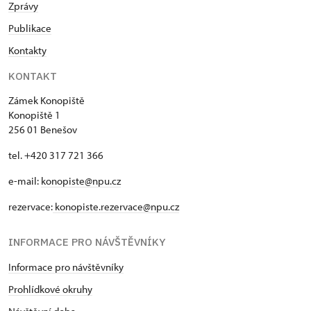
Zprávy
Publikace
Kontakty
KONTAKT
Zámek Konopiště
Konopiště 1
256 01 Benešov
tel. +420 317 721 366
e-mail:
konopiste@npu.cz
rezervace:
konopiste.rezervace@npu.cz
INFORMACE PRO NÁVŠTĚVNÍKY
Informace pro návštěvníky
Prohlídkové okruhy