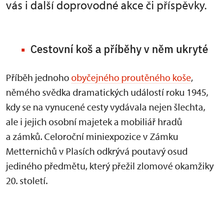
vás i další doprovodné akce či příspěvky.
Cestovní koš a příběhy v něm ukryté
Příběh jednoho
obyčejného proutěného koše
,
němého svědka dramatických událostí roku 1945,
kdy se na vynucené cesty vydávala nejen šlechta,
ale i jejich osobní majetek a mobiliář hradů
a zámků. Celoroční miniexpozice v Zámku
Metternichů v Plasích odkrývá poutavý osud
jediného předmětu, který přežil zlomové okamžiky
20. století.