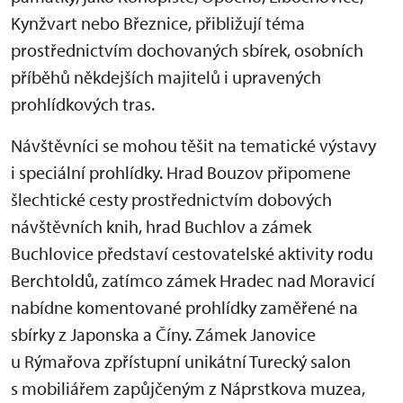
Kynžvart nebo Březnice, přibližují téma
prostřednictvím dochovaných sbírek, osobních
příběhů někdejších majitelů i upravených
prohlídkových tras.
Návštěvníci se mohou těšit na tematické výstavy
i speciální prohlídky. Hrad Bouzov připomene
šlechtické cesty prostřednictvím dobových
návštěvních knih, hrad Buchlov a zámek
Buchlovice představí cestovatelské aktivity rodu
Berchtoldů, zatímco zámek Hradec nad Moravicí
nabídne komentované prohlídky zaměřené na
sbírky z Japonska a Číny. Zámek Janovice
u Rýmařova zpřístupní unikátní Turecký salon
s mobiliářem zapůjčeným z Náprstkova muzea,