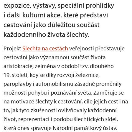
expozice, výstavy, speciální prohlídky
i další kulturní akce, které představí
cestování jako důležitou součást
každodenního života šlechty.
Projekt
Šlechta na cestách
veřejnosti představuje
cestování jako významnou součást života
aristokracie, zejména v období tzv. dlouhého
19. století, kdy se díky rozvoji železnice,
paroplavby i automobilismu zásadně proměnily
možnosti pohybu i poznávání světa. Zaměřuje se
na motivace šlechty k cestování, cíle jejích cest i na
to, jak tyto zkušenosti ovlivňovaly každodenní
život, reprezentaci i podobu šlechtických sídel,
která dnes spravuje Národní památkový ústav.