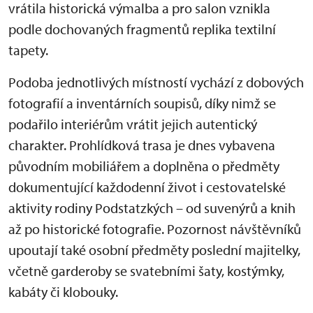
vrátila historická výmalba a pro salon vznikla
podle dochovaných fragmentů replika textilní
tapety.
Podoba jednotlivých místností vychází z dobových
fotografií a inventárních soupisů, díky nimž se
podařilo interiérům vrátit jejich autentický
charakter. Prohlídková trasa je dnes vybavena
původním mobiliářem a doplněna o předměty
dokumentující každodenní život i cestovatelské
aktivity rodiny Podstatzkých – od suvenýrů a knih
až po historické fotografie. Pozornost návštěvníků
upoutají také osobní předměty poslední majitelky,
včetně garderoby se svatebními šaty, kostýmky,
kabáty či klobouky.