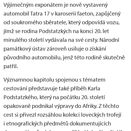
Výjimečným exponátem je nově vystavený
automobil Tatra 17 v karoserii faeton, zapůjčený
od soukromého sběratele, který odpovídá vozu,
jímž se rodina Podstatzkých na konci 20. let
minulého století vydávala na své cesty. Národní
památkový ústav zároveň usiluje o získání
původního automobilu, jenž této rodině skutečně
patřil.
Významnou kapitolu spojenou s tématem
cestování představuje také příběh Karla
Podstatzkého, který na počátku 20. století
opakovaně podnikal výpravy do Afriky. Z těchto
cest si přivezl rozsáhlou kolekci loveckých trofejí
i etnografických předmětů dokumentujících