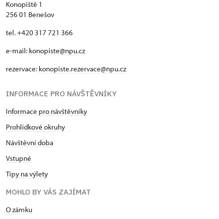
Konopiště 1
256 01 Benešov
tel. +420 317 721 366
e-mail:
konopiste@npu.cz
rezervace:
konopiste.rezervace@npu.cz
INFORMACE PRO NÁVŠTĚVNÍKY
Informace pro návštěvníky
Prohlídkové okruhy
Návštěvní doba
Vstupné
Tipy na výlety
MOHLO BY VÁS ZAJÍMAT
O zámku