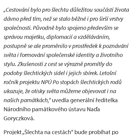
„Cestování bylo pro šlechtu důležitou součástí života
dávno před tím, než se stalo běžné i pro širší vrstvy
společnosti. Původně bylo spojeno především se
správou majetku, diplomacií a vzděláváním,
postupně se ale proměnilo v prostředek k poznávání
světa i formování společenské identity a životního
stylu. Zkušenosti z cest se výrazně promítly do
podoby šlechtických sídel i jejich sbírek. Letošní
ročník projektu NPÚ Po stopách šlechtických rodů
ukazuje, že otisky světa můžeme objevovat i na
našich památkách,“
uvedla generální ředitelka
Národního památkového ústavu Naďa
Goryczková.
Projekt „Šlechta na cestách“ bude probíhat po