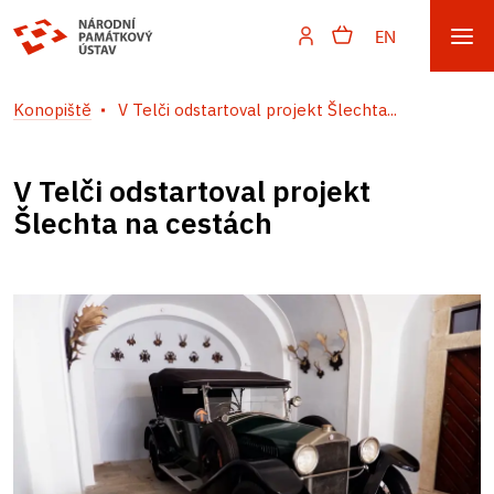
EN
Konopiště
V Telči odstartoval projekt Šlechta...
V Telči odstartoval projekt
Šlechta na cestách