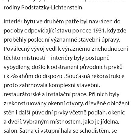
rodiny Podstatzky-Lichtenstein.
Interiér bytu ve druhém patře byl navrácen do
podoby odpovídající stavu po roce 1931, kdy zde
proběhly poslední významné stavební úpravy.
Poválečný vývoj vedl k výraznému znehodnocení
těchto místností – interiéry byly postupně
vybydleny, došlo k odstranění původních prvků
i k zásahům do dispozic. Současná rekonstrukce
proto zahrnovala komplexní stavební,
restaurátorské a instalační práce. Při nich byly
zrekonstruovány okenní otvory, dřevěné obložení
stěn i další původní prvky včetně podlah, okenic
a dveří. Vybraným místnostem, jako je jídelna,
salon, šatna či vstupní hala se schodištěm, se