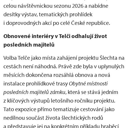
celou návštěvnickou sezonu 2026 a nabídne
desítky výstav, tematických prohlídek
i doprovodných akcí po celé České republice.
Obnovené interiéry v Telči odhalují život
posledních majitelů
Volba Telče jako místa zahájení projektu Šlechta na
cestách není náhodná. Právě zde byla v uplynulých
měsících dokončena rozsáhlá obnova a nová
instalace prohlídkové trasy
Obytné místnosti
posledních majitelů zámku
, která se stává jedním
z klíčových výstupů letošního ročníku projektu.
Tato expozice přímo tematizuje cestování jako
nedílnou součást života šlechtických rodů
a představuje jej na konkrétním příkladu hraběcí