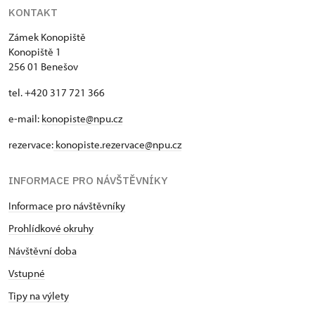
KONTAKT
Zámek Konopiště
Konopiště 1
256 01 Benešov
tel. +420 317 721 366
e-mail:
konopiste@npu.cz
rezervace:
konopiste.rezervace@npu.cz
INFORMACE PRO NÁVŠTĚVNÍKY
Informace pro návštěvníky
Prohlídkové okruhy
Návštěvní doba
Vstupné
Tipy na výlety