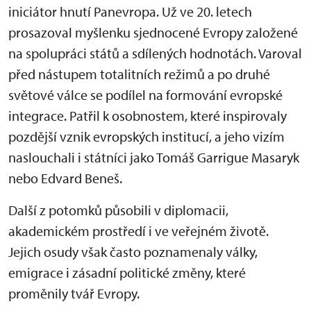
iniciátor hnutí Panevropa. Už ve 20. letech
prosazoval myšlenku sjednocené Evropy založené
na spolupráci států a sdílených hodnotách. Varoval
před nástupem totalitních režimů a po druhé
světové válce se podílel na formování evropské
integrace. Patřil k osobnostem, které inspirovaly
pozdější vznik evropských institucí, a jeho vizím
naslouchali i státníci jako Tomáš Garrigue Masaryk
nebo Edvard Beneš.
Další z potomků působili v diplomacii,
akademickém prostředí i ve veřejném životě.
Jejich osudy však často poznamenaly války,
emigrace i zásadní politické změny, které
proměnily tvář Evropy.