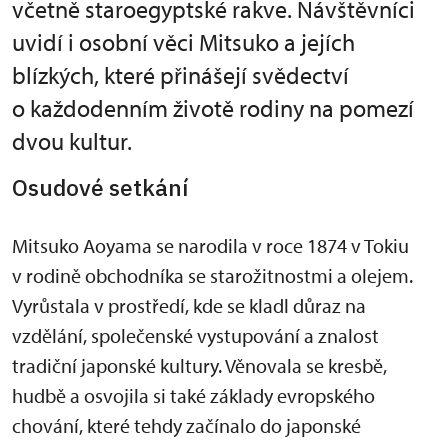
včetně staroegyptské rakve. Návštěvníci
uvidí i osobní věci Mitsuko a jejích
blízkých, které přinášejí svědectví
o každodenním životě rodiny na pomezí
dvou kultur.
Osudové setkání
Mitsuko Aoyama se narodila v roce 1874 v Tokiu
v rodině obchodníka se starožitnostmi a olejem.
Vyrůstala v prostředí, kde se kladl důraz na
vzdělání, společenské vystupování a znalost
tradiční japonské kultury. Věnovala se kresbě,
hudbě a osvojila si také základy evropského
chování, které tehdy začínalo do japonské