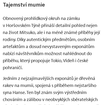
Tajemství mumie
Obnovený prohlídkový okruh na zámku
v Horšovském Týně přináší detailní pohled nejen
na život Mitsuko, ale i na méně známé příběhy její
rodiny. Díky autentickým předmětům, osobním
artefaktům a dosud nevystaveným exponátům
nabízí návštěvníkům možnost nahlédnout do
příběhu, který propojuje Tokio, Vídeň i české
pohraničí.
Jedním z nejzajímavějších exponátů je dřevěná
rakev na mumii, spojená s příběhem nejstaršího
syna Hanse. Ten byl znám svým výstředním
chováním a zálibou v neobvyklých sběratelských