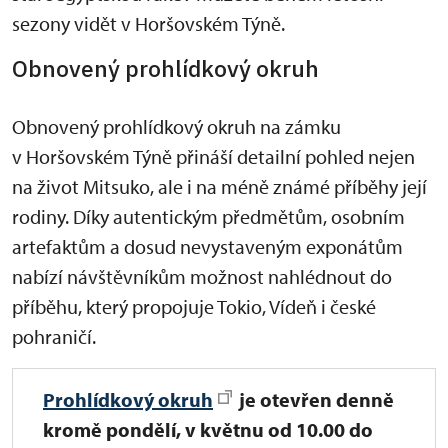
sezony vidět v Horšovském Týně.
Obnovený prohlídkový okruh
Obnovený prohlídkový okruh na zámku
v Horšovském Týně přináší detailní pohled nejen
na život Mitsuko, ale i na méně známé příběhy její
rodiny. Díky autentickým předmětům, osobním
artefaktům a dosud nevystaveným exponátům
nabízí návštěvníkům možnost nahlédnout do
příběhu, který propojuje Tokio, Vídeň i české
pohraničí.
Prohlídkový okruh
je
otevřen denně
kromě pondělí, v květnu od 10.00 do