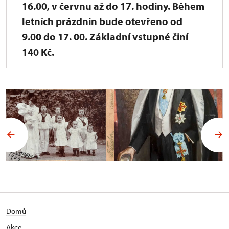
16.00, v červnu až do 17. hodiny. Během
letních prázdnin bude otevřeno od
9.00 do 17. 00. Základní vstupné činí
140 Kč.
Domů
Akce