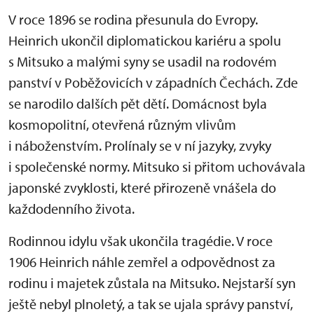
V roce 1896 se rodina přesunula do Evropy.
Heinrich ukončil diplomatickou kariéru a spolu
s Mitsuko a malými syny se usadil na rodovém
panství v Poběžovicích v západních Čechách. Zde
se narodilo dalších pět dětí. Domácnost byla
kosmopolitní, otevřená různým vlivům
i náboženstvím. Prolínaly se v ní jazyky, zvyky
i společenské normy. Mitsuko si přitom uchovávala
japonské zvyklosti, které přirozeně vnášela do
každodenního života.
Rodinnou idylu však ukončila tragédie. V roce
1906 Heinrich náhle zemřel a odpovědnost za
rodinu i majetek zůstala na Mitsuko. Nejstarší syn
ještě nebyl plnoletý, a tak se ujala správy panství,