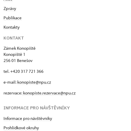
Zprávy
Publikace
Kontakty
KONTAKT
Zámek Konopiště
Konopiště 1
256 01 Benešov
tel. +420 317 721 366
e-mail:
konopiste@npu.cz
rezervace:
konopiste.rezervace@npu.cz
INFORMACE PRO NÁVŠTĚVNÍKY
Informace pro návštěvníky
Prohlídkové okruhy