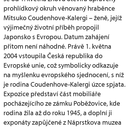
prohlídkový okruh věnovaný hraběnce
Mitsuko Coudenhove-Kalergi – ženě, jejíž
výjimečný životní příběh propojil
Japonsko s Evropou. Datum zahájení
přitom není náhodné. Právě 1. května
2004 vstoupila Česká republika do
Evropské unie, což symbolicky odkazuje
na myšlenku evropského sjednocení, s níž
je rodina Coudenhove-Kalergi úzce spjata.
Expozice představí část mobiliáře
pocházejícího ze zámku Poběžovice, kde
rodina žila až do roku 1945, a doplní ji
exponáty zapůjčené z Náprstkova muzea