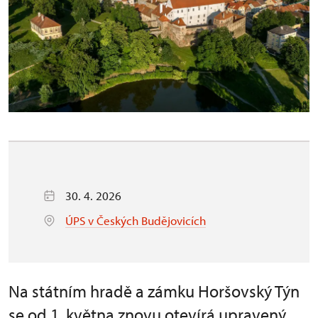
30. 4. 2026
ÚPS v Českých Budějovicích
Na státním hradě a zámku Horšovský Týn
se od 1. května znovu otevírá upravený