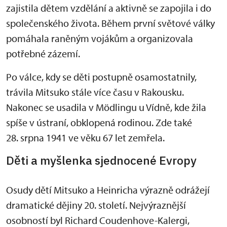
zajistila dětem vzdělání a aktivně se zapojila i do
společenského života. Během první světové války
pomáhala raněným vojákům a organizovala
potřebné zázemí.
Po válce, kdy se děti postupně osamostatnily,
trávila Mitsuko stále více času v Rakousku.
Nakonec se usadila v Mödlingu u Vídně, kde žila
spíše v ústraní, obklopená rodinou. Zde také
28. srpna 1941 ve věku 67 let zemřela.
Děti a myšlenka sjednocené Evropy
Osudy dětí Mitsuko a Heinricha výrazně odrážejí
dramatické dějiny 20. století. Nejvýraznější
osobností byl Richard Coudenhove-Kalergi,