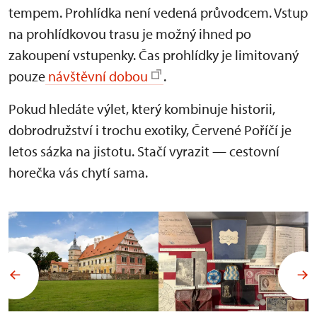
tempem. Prohlídka není vedená průvodcem. Vstup
na prohlídkovou trasu je možný ihned po
zakoupení vstupenky. Čas prohlídky je limitovaný
pouze
návštěvní dobou
.
Pokud hledáte výlet, který kombinuje historii,
dobrodružství i trochu exotiky, Červené Poříčí je
letos sázka na jistotu. Stačí vyrazit — cestovní
horečka vás chytí sama.