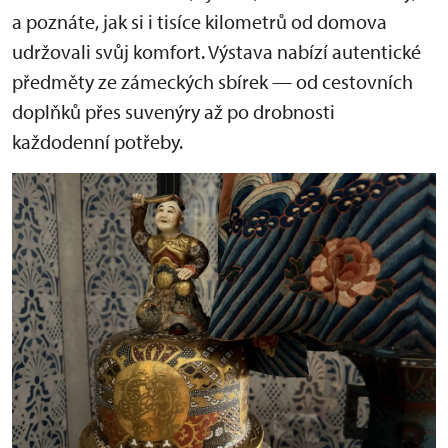
a poznáte, jak si i tisíce kilometrů od domova
udržovali svůj komfort. Výstava nabízí autentické
předměty ze zámeckých sbírek — od cestovních
doplňků přes suvenýry až po drobnosti
každodenní potřeby.