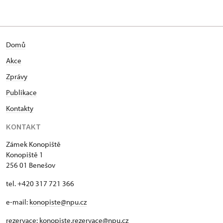
Domů
Akce
Zprávy
Publikace
Kontakty
KONTAKT
Zámek Konopiště
Konopiště 1
256 01 Benešov
tel. +420 317 721 366
e-mail:
konopiste@npu.cz
rezervace:
konopiste.rezervace@npu.cz