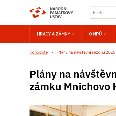
HRADY A ZÁMKY
O NPÚ
Konopiště
Plány na návštěvní sezonu 2026 n
Plány na návštěv
zámku Mnichovo 