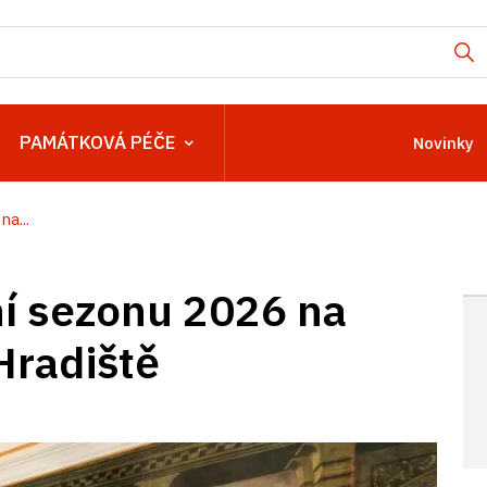
PAMÁTKOVÁ PÉČE
Novinky
a...
ní sezonu 2026 na
Hradiště