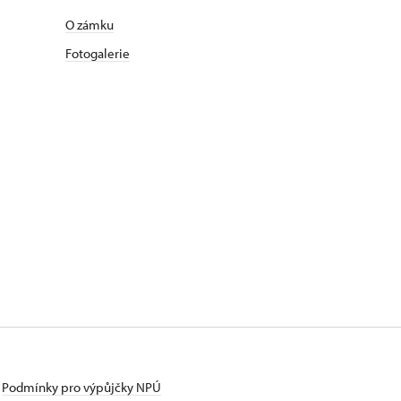
O zámku
Fotogalerie
Podmínky pro výpůjčky NPÚ