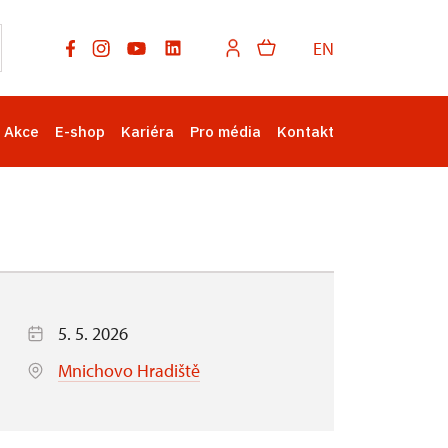
EN
Akce
E-shop
Kariéra
Pro média
Kontakt
5. 5. 2026
Mnichovo Hradiště