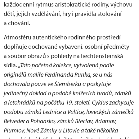
každodenní rytmus aristokratické rodiny, výchovu
dětí, jejich vzdělávání, hry i pravidla stolování
a chování.
Atmosféru autentického rodinného prostředí
doplňuje dochované vybavení, osobní předměty
a soubor obrazů s pohledy na liechtensteinská
sídla.
„Tato početná kolekce, vytvořená podle
originálů malíře Ferdinanda Runka, se u nás
dochovala pouze ve Šternberku a poskytuje
jedinečný doklad o podobě knížecích hradů, zámků
a letohrádků na počátku 19. století. Cyklus zachycuje
podobu zámků Lednice a Valtice, loveckých zámečků
Belveder a Pohansko, zámků Břeclav, Adamov,
Plumlov, Nové Zámky u Litovle a také několika