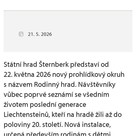
21. 5. 2026
Státní hrad Šternberk představí od
22. května 2026 nový prohlídkový okruh
s názvem Rodinný hrad. Návštěvníky
vůbec poprvé seznámí se všedním
životem poslední generace
Liechtensteinů, kteří na hradě žili až do
poloviny 20. století. Nová instalace,
určená především rodinám s dětmi