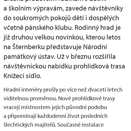
a školním výpravám, zavede návštěvníky
do soukromých pokojů dětí i dospělých
včetně pánského klubu. Rodinný hrad je
již druhou velkou novinkou, kterou letos
na Šternberku představuje Národní
památkový ústav. Už v březnu rozšířila
návštěvnickou nabídku prohlídková trasa
Knížecí sídlo.
Hradní interiéry prošly po více než dvaceti letech
viditelnou proměnou. Nové prohlídkové trasy
vracejí místnostem jejich původní podobu
a připomínají každodenní život posledních
šlechtických majitelů. Současné instalace