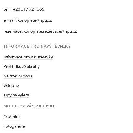
tel. +420 317 721 366
e-mail:
konopiste@npu.cz
rezervace:
konopiste.rezervace@npu.cz
INFORMACE PRO NÁVŠTĚVNÍKY
Informace pro návštěvníky
Prohlídkové okruhy
Návštěvní doba
Vstupné
Tipy na výlety
MOHLO BY VÁS ZAJÍMAT
O zámku
Fotogalerie