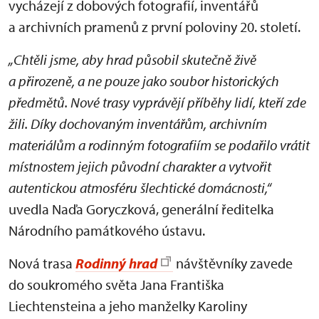
vycházejí z dobových fotografií, inventářů
a archivních pramenů z první poloviny 20. století.
„Chtěli jsme, aby hrad působil skutečně živě
a přirozeně, a ne pouze jako soubor historických
předmětů. Nové trasy vyprávějí příběhy lidí, kteří zde
žili. Díky dochovaným inventářům, archivním
materiálům a rodinným fotografiím se podařilo vrátit
místnostem jejich původní charakter a vytvořit
autentickou atmosféru šlechtické domácnosti,“
uvedla Naďa Goryczková, generální ředitelka
Národního památkového ústavu.
Nová trasa
Rodinný hrad
návštěvníky zavede
do soukromého světa Jana Františka
Liechtensteina a jeho manželky Karoliny