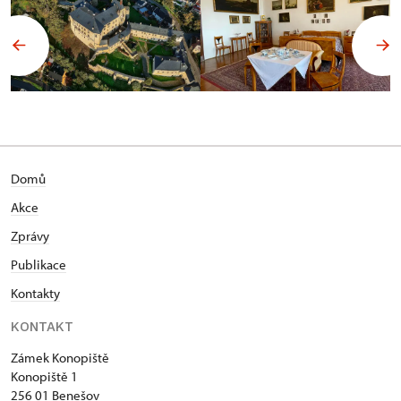
Domů
Akce
Zprávy
Publikace
Kontakty
KONTAKT
Zámek Konopiště
Konopiště 1
256 01 Benešov