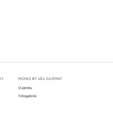
KY
MOHLO BY VÁS ZAJÍMAT
O zámku
Fotogalerie