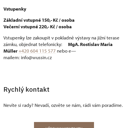
Vstupenky
Základní vstupné 150,- Kč / osoba
Večerní vstupné 220,- Kč / osoba
Vstupenky lze zakoupit v pokladně výstavy na jižní terase
zámku, objednat telefonicky:
MgA. Rostislav Maria
Müller
+420 604 115 577
nebo e—
mailem: info@wussin.cz
Rychlý kontakt
Nevíte si rady? Nevadí, ozvěte se nám, rádi vám poradíme.