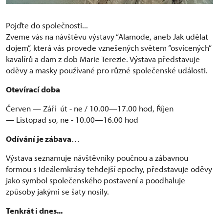
Pojďte do společnosti...
Zveme vás na návštěvu výstavy “Alamode, aneb Jak udělat
dojem”, která vás provede vznešených světem “osvícených”
kavalírů a dam z dob Marie Terezie. Výstava představuje
oděvy a masky používané pro různé společenské události.
Otevírací doba
Červen — Září út - ne / 10.00—17.00 hod, Říjen
— Listopad so, ne - 10.00—16.00 hod
Odívání je zábava
…
Výstava seznamuje návštěvníky poučnou a zábavnou
formou s ideálemkrásy tehdejší epochy, představuje oděvy
jako symbol společenského postavení a poodhaluje
způsoby jakými se šaty nosily.
Tenkrát i dnes...