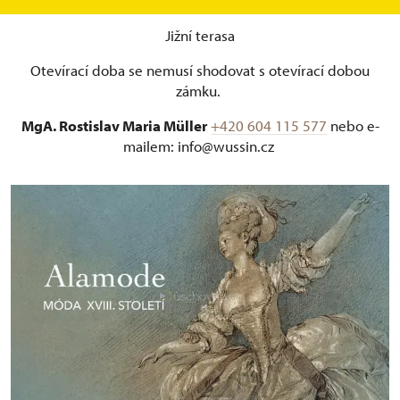
Móda XVIII. století
Jižní terasa
Otevírací doba se nemusí shodovat s otevírací dobou
zámku.
MgA. Rostislav Maria Müller
+420 604 115 577
nebo e-
mailem: info@wussin.cz