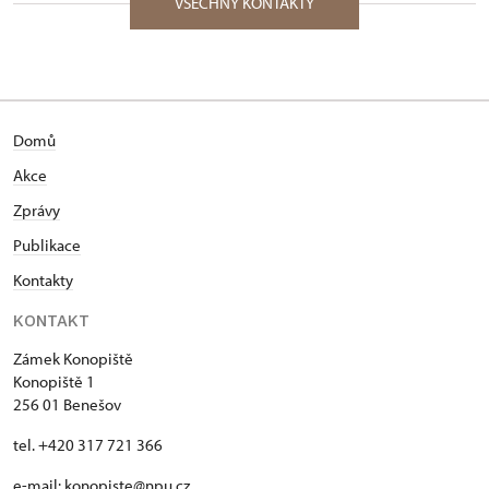
VŠECHNY KONTAKTY
Domů
Akce
Zprávy
Publikace
Kontakty
KONTAKT
Zámek Konopiště
Konopiště 1
256 01 Benešov
tel. +420 317 721 366
e-mail:
konopiste@npu.cz