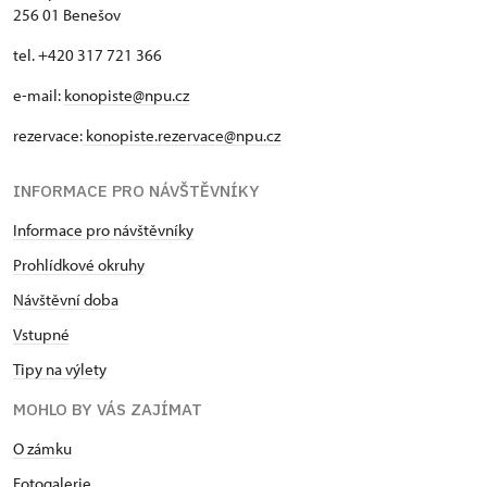
256 01 Benešov
tel. +420 317 721 366
e-mail:
konopiste@npu.cz
rezervace:
konopiste.rezervace@npu.cz
INFORMACE PRO NÁVŠTĚVNÍKY
Informace pro návštěvníky
Prohlídkové okruhy
Návštěvní doba
Vstupné
Tipy na výlety
MOHLO BY VÁS ZAJÍMAT
O zámku
Fotogalerie