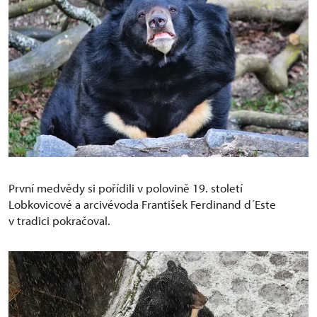
První medvědy si pořídili v polovině 19. století
Lobkovicové a arcivévoda František Ferdinand d´Este
v tradici pokračoval.