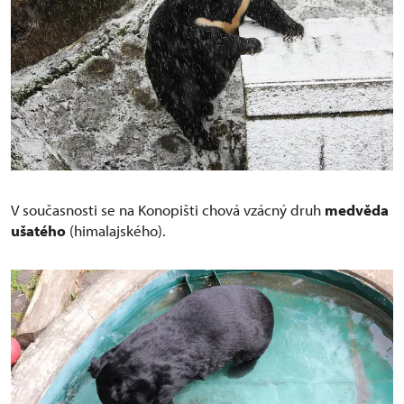
V současnosti se na Konopišti chová vzácný druh
medvěda
ušatého
(himalajského).