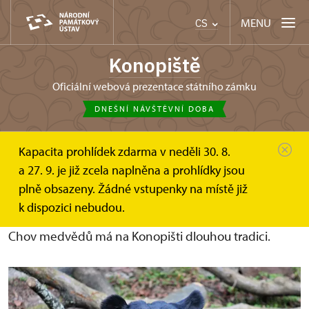
MENU
CS
Konopiště
oficiální webová prezentace státního zámku
DNEŠNÍ NÁVŠTĚVNÍ DOBA
Kapacita prohlídek zdarma v neděli 30. 8.
Konopiště
O zámku
Medvědín
a 27. 9. je již zcela naplněna a prohlídky jsou
plně obsazeny. Žádné vstupenky na místě již
Medvědín
k dispozici nebudou.
Chov medvědů má na Konopišti dlouhou tradici.