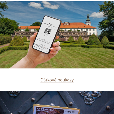
Dárkové poukazy