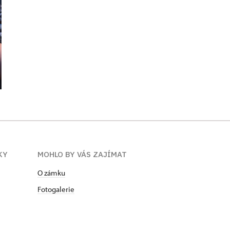
KY
MOHLO BY VÁS ZAJÍMAT
O zámku
Fotogalerie