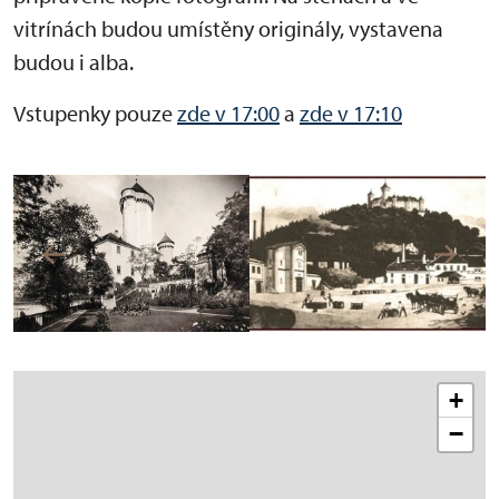
vitrínách budou umístěny originály, vystavena
budou i alba.
Vstupenky pouze
zde v 17:00
a
zde v 17:10
+
−