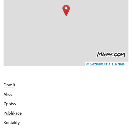
© Seznam.cz a.s. a další
Domů
Akce
Zprávy
Publikace
Kontakty