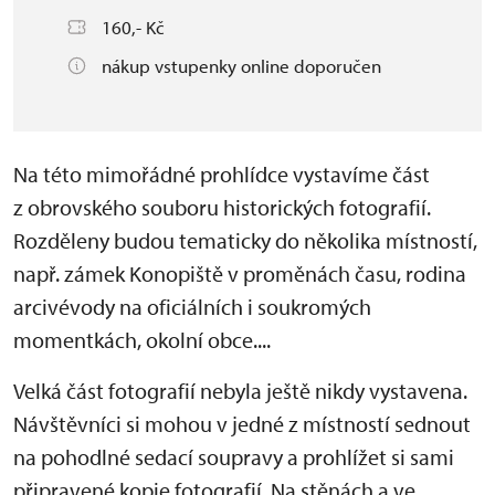
160,- Kč
nákup vstupenky online doporučen
Na této mimořádné prohlídce vystavíme část
z obrovského souboru historických fotografií.
Rozděleny budou tematicky do několika místností,
např. zámek Konopiště v proměnách času, rodina
arcivévody na oficiálních i soukromých
momentkách, okolní obce....
Velká část fotografií nebyla ještě nikdy vystavena.
Návštěvníci si mohou v jedné z místností sednout
na pohodlné sedací soupravy a prohlížet si sami
připravené kopie fotografií. Na stěnách a ve