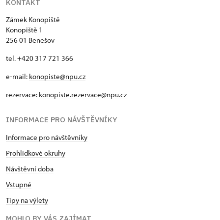
KONTAKT
Zámek Konopiště
Konopiště 1
256 01 Benešov
tel. +420 317 721 366
e-mail:
konopiste@npu.cz
rezervace:
konopiste.rezervace@npu.cz
INFORMACE PRO NÁVŠTĚVNÍKY
Informace pro návštěvníky
Prohlídkové okruhy
Návštěvní doba
Vstupné
Tipy na výlety
MOHLO BY VÁS ZAJÍMAT