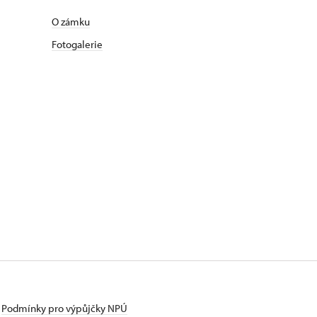
O zámku
Fotogalerie
Podmínky pro výpůjčky NPÚ