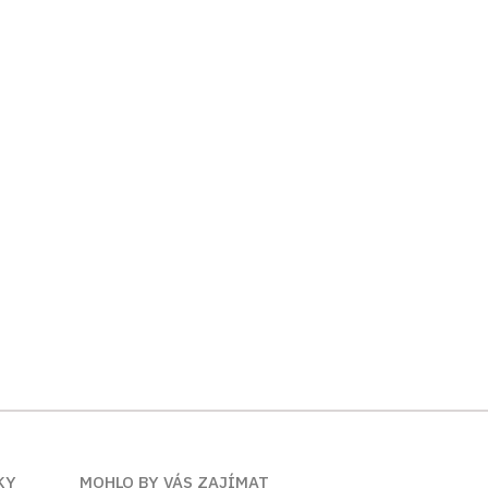
KY
MOHLO BY VÁS ZAJÍMAT