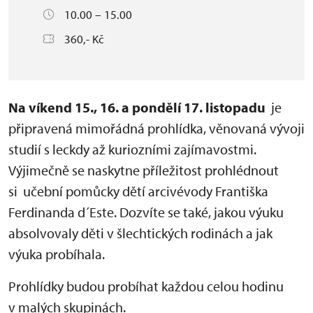
10.00 – 15.00
360,- Kč
Na víkend 15., 16. a pondělí 17. listopadu
je
připravená mimořádná prohlídka, věnovaná vývoji
studií s leckdy až kuriozními zajímavostmi.
Výjimečně se naskytne příležitost prohlédnout
si učební pomůcky dětí arcivévody Františka
Ferdinanda d´Este. Dozvíte se také, jakou výuku
absolvovaly děti v šlechtických rodinách a jak
výuka probíhala.
Prohlídky budou probíhat každou celou hodinu
v malých skupinách.