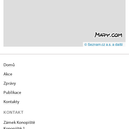
© Seznam.cz a.s. a další
Domů
Akce
Zprávy
Publikace
Kontakty
KONTAKT
Zámek Konopiště
Konopiště 1