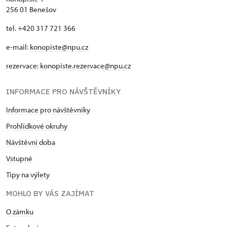
256 01 Benešov
tel. +420 317 721 366
e-mail:
konopiste@npu.cz
rezervace:
konopiste.rezervace@npu.cz
INFORMACE PRO NÁVŠTĚVNÍKY
Informace pro návštěvníky
Prohlídkové okruhy
Návštěvní doba
Vstupné
Tipy na výlety
MOHLO BY VÁS ZAJÍMAT
O zámku