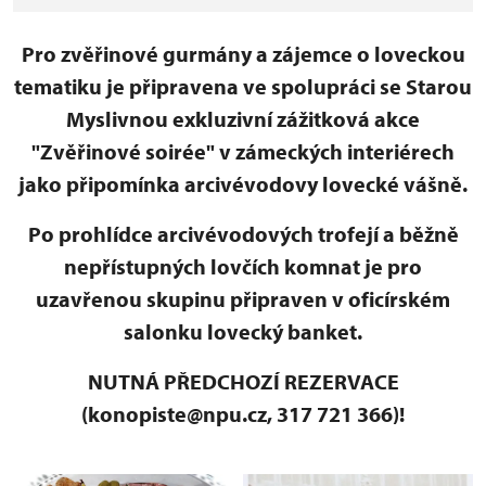
Pro zvěřinové gurmány a zájemce o loveckou
tematiku je připravena ve spolupráci se Starou
Myslivnou exkluzivní zážitková akce
"Zvěřinové soirée" v zámeckých interiérech
jako připomínka arcivévodovy lovecké vášně.
Po prohlídce arcivévodových trofejí a běžně
nepřístupných lovčích komnat je pro
uzavřenou skupinu připraven v oficírském
salonku lovecký banket.
NUTNÁ PŘEDCHOZÍ REZERVACE
(konopiste@npu.cz, 317 721 366)!