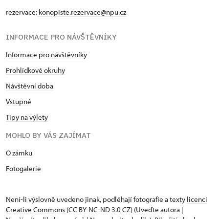
rezervace:
konopiste.rezervace@npu.cz
INFORMACE PRO NÁVŠTĚVNÍKY
Informace pro návštěvníky
Prohlídkové okruhy
Návštěvní doba
Vstupné
Tipy na výlety
MOHLO BY VÁS ZAJÍMAT
O zámku
Fotogalerie
Není-li výslovně uvedeno jinak, podléhají fotografie a texty
licenci
Creative Commons
(CC BY-NC-ND 3.0 CZ) (Uveďte autora |