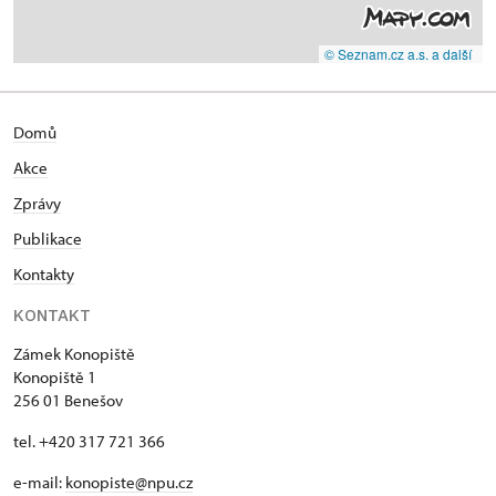
© Seznam.cz a.s. a další
Domů
Akce
Zprávy
Publikace
Kontakty
KONTAKT
Zámek Konopiště
Konopiště 1
256 01 Benešov
tel. +420 317 721 366
e-mail:
konopiste@npu.cz