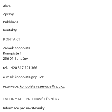
Akce
Zprávy
Publikace
Kontakty
KONTAKT
Zámek Konopiště
Konopiště 1
256 01 Benešov
tel. +420 317 721 366
e-mail:
konopiste@npu.cz
rezervace:
konopiste.rezervace@npu.cz
INFORMACE PRO NÁVŠTĚVNÍKY
Informace pro návštěvníky