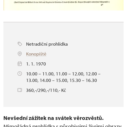
Netradiční prohlídka
Konopiště
1. 1. 1970
10.00 – 11.00, 11.00 – 12.00, 12.00 –
13.00, 14.00 – 15.00, 15.30 – 16.30
360,-/290,-/110,- Kč
Nevšední zážitek na svátek věrozvěstů.
Mimořádná prohlídka
s působivými živými obrazy