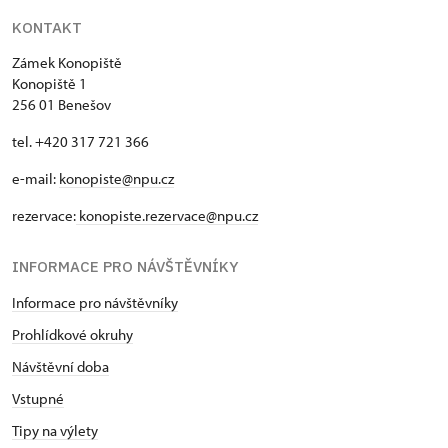
KONTAKT
Zámek Konopiště
Konopiště 1
256 01 Benešov
tel. +420 317 721 366
e-mail:
konopiste@npu.cz
rezervace:
konopiste.rezervace@npu.cz
INFORMACE PRO NÁVŠTĚVNÍKY
Informace pro návštěvníky
Prohlídkové okruhy
Návštěvní doba
Vstupné
Tipy na výlety