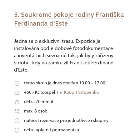
3. Soukromé pokoje rodiny Františka
Ferdinanda d'Este
Jedná se o exkluzivní trasu. Expozice je
instalována podle dobové fotodokumentace
a inventárních seznamů tak, jak byly zařízeny
v době, kdy na zámku žil František Ferdinand
d'Este.
tento okruh je dnes otevřen 10.00 – 17.00
460,- Kč (dospělí)
Koupit vstupenku
délka 70 minut
max. 8 osob
nutnost rezervace pro jednotlivce i skupiny
nelze uplatnit permanentku