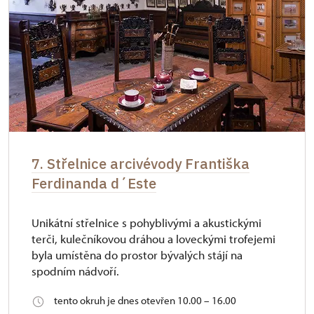
7. Střelnice arcivévody Františka
Ferdinanda d´Este
Unikátní střelnice s pohyblivými a akustickými
terči, kulečníkovou dráhou a loveckými trofejemi
byla umístěna do prostor bývalých stájí na
spodním nádvoří.
tento okruh je dnes otevřen 10.00 – 16.00