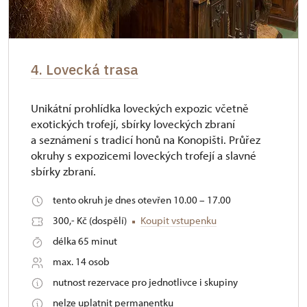
4. Lovecká trasa
Unikátní prohlídka loveckých expozic včetně
exotických trofejí, sbírky loveckých zbraní
a seznámení s tradicí honů na Konopišti. Průřez
okruhy s expozicemi loveckých trofejí a slavné
sbírky zbraní.
tento okruh je dnes otevřen 10.00 – 17.00
300,- Kč (dospělí)
Koupit vstupenku
délka 65 minut
max. 14 osob
nutnost rezervace pro jednotlivce i skupiny
nelze uplatnit permanentku