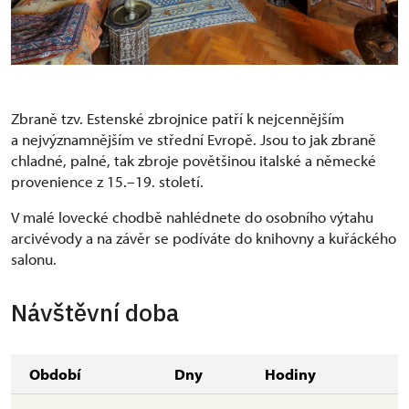
Zbraně tzv. Estenské zbrojnice patří k nejcennějším
a nejvýznamnějším ve střední Evropě. Jsou to jak zbraně
chladné, palné, tak zbroje povětšinou italské a německé
provenience z 15.–19. století.
V malé lovecké chodbě nahlédnete do osobního výtahu
arcivévody a na závěr se podíváte do knihovny a kuřáckého
salonu.
Návštěvní doba
Období
Dny
Hodiny