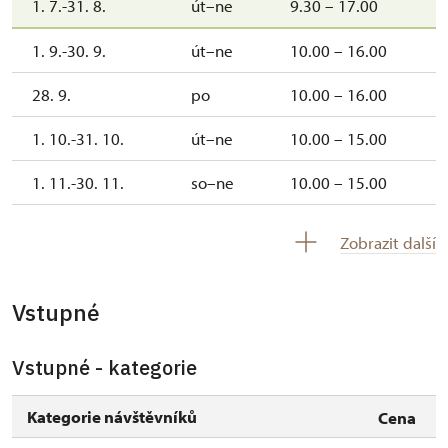
1. 7.-31. 8.
út–ne
9.30 – 17.00
1. 9.-30. 9.
út–ne
10.00 – 16.00
28. 9.
po
10.00 – 16.00
1. 10.-31. 10.
út–ne
10.00 – 15.00
1. 11.-30. 11.
so–ne
10.00 – 15.00
17. 11.
út
10.00 – 15.00
Zobrazit další
Vstupné
Vstupné - kategorie
Kategorie návštěvníků
Cena