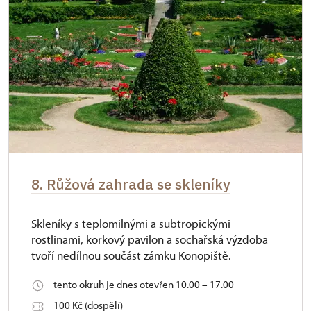
8. Růžová zahrada se skleníky
Skleníky s teplomilnými a subtropickými
rostlinami, korkový pavilon a sochařská výzdoba
tvoří nedílnou součást zámku Konopiště.
tento okruh je dnes otevřen 10.00 – 17.00
100 Kč (dospělí)