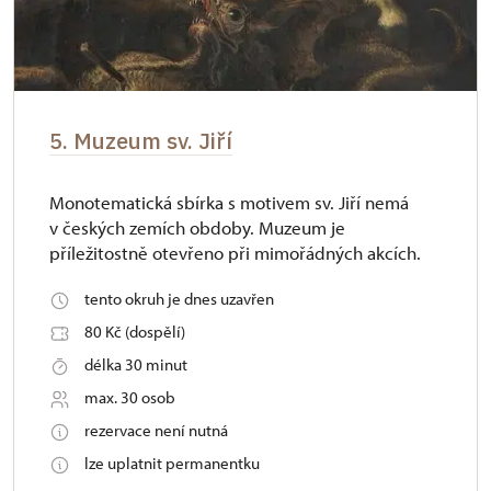
5. Muzeum sv. Jiří
Monotematická sbírka s motivem sv. Jiří nemá
v českých zemích obdoby. Muzeum je
příležitostně otevřeno při mimořádných akcích.
tento okruh je dnes uzavřen
80 Kč (dospělí)
délka 30 minut
max. 30 osob
rezervace není nutná
lze uplatnit permanentku