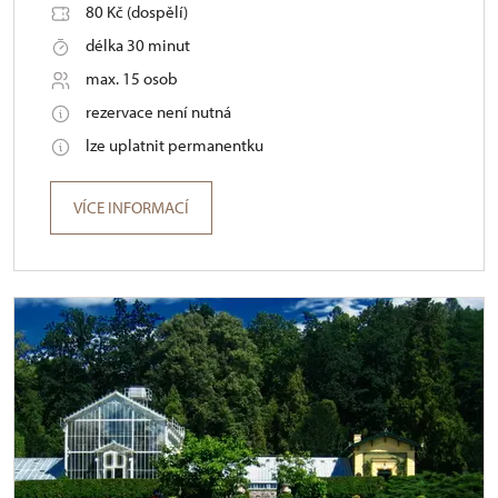
80 Kč (dospělí)
délka 30 minut
max. 15 osob
rezervace není nutná
lze uplatnit permanentku
VÍCE INFORMACÍ