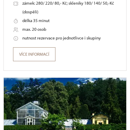
zámek: 280/ 220/ 80,- Kč; skleníky 180/ 140/ 50,-Kč
(dospělí)
délka 35 minut
max. 20 osob
nutnost rezervace pro jednotlivce i skupiny
VÍCE INFORMACÍ