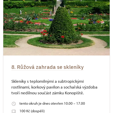
8. Růžová zahrada se skleníky
Skleníky s teplomilnými a subtropickými
rostlinami, korkový pavilon a sochařská výzdoba
tvoří nedílnou součást zámku Konopiště.
tento okruh je dnes otevřen 10.00 – 17.00
100 Kč (dospělí)