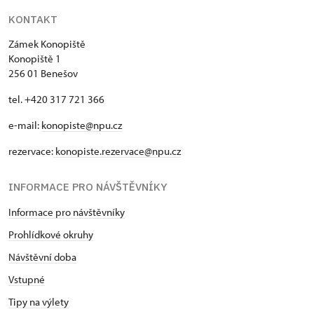
KONTAKT
Zámek Konopiště
Konopiště 1
256 01 Benešov
tel. +420 317 721 366
e-mail:
konopiste@npu.cz
rezervace:
konopiste.rezervace@npu.cz
INFORMACE PRO NÁVŠTĚVNÍKY
Informace pro návštěvníky
Prohlídkové okruhy
Návštěvní doba
Vstupné
Tipy na výlety