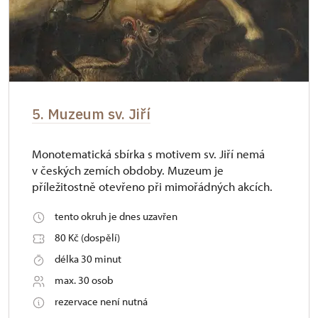
5. Muzeum sv. Jiří
Monotematická sbírka s motivem sv. Jiří nemá
v českých zemích obdoby. Muzeum je
příležitostně otevřeno při mimořádných akcích.
tento okruh je dnes uzavřen
80 Kč (dospělí)
délka 30 minut
max. 30 osob
rezervace není nutná