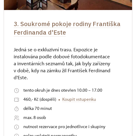
3. Soukromé pokoje rodiny Františka
Ferdinanda d'Este
Jedná se o exkluzivní trasu. Expozice je
instalována podle dobové fotodokumentace
a inventárních seznamů tak, jak byly zařízeny
v době, kdy na zámku žil František Ferdinand
d'Este.
tento okruh je dnes otevřen 10.00 – 17.00
460,- Kč (dospělí)
Koupit vstupenku
délka 70 minut
max. 8 osob
nutnost rezervace pro jednotlivce i skupiny
nelze uplatnit permanentku