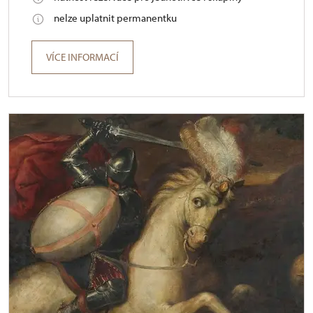
nelze uplatnit permanentku
VÍCE INFORMACÍ