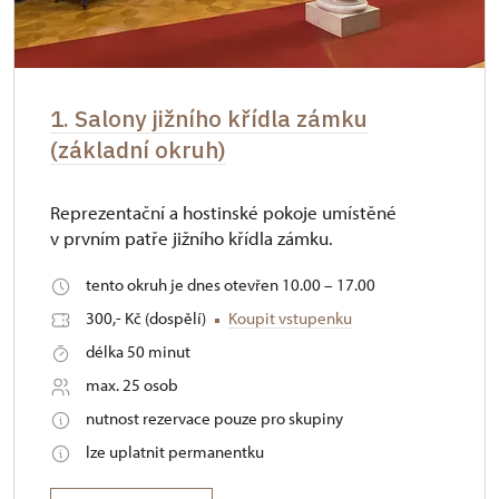
1. Salony jižního křídla zámku
(základní okruh)
Reprezentační a hostinské pokoje umístěné
v prvním patře jižního křídla zámku.
tento okruh je dnes otevřen 10.00 – 17.00
300,- Kč (dospělí)
Koupit vstupenku
délka 50 minut
max. 25 osob
nutnost rezervace pouze pro skupiny
lze uplatnit permanentku