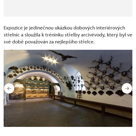
Expozice je jedinečnou ukázkou dobových interiérových
střelnic a sloužila k tréninku střelby arcivévody, který byl ve
své době považován za nejlepšího střelce.