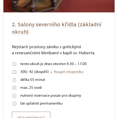
2. Salony severního křídla (základní
okruh)
Nejstarší prostory zámku s gotickými
a renesančními klenbami v kapli sv. Huberta.
tento okruh je dnes otevřen 9.30 – 17.00
300,- Kč (dospělí)
Koupit vstupenku
délka 55 minut
max. 25 osob
nutnost rezervace pouze pro skupiny
lze uplatnit permanentku
VÍCE INFORMACÍ