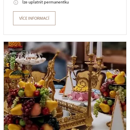
lze uplatnit permanentku
VÍCE INFORMACÍ