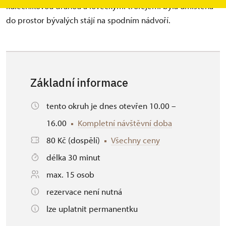
kulečníkovou dráhou a loveckými trofejemi byla umístěna
do prostor bývalých stájí na spodním nádvoří.
Základní informace
tento okruh je dnes otevřen 10.00 –
16.00
Kompletní návštěvní doba
80 Kč (dospělí)
Všechny ceny
délka 30 minut
max. 15 osob
rezervace není nutná
lze uplatnit permanentku