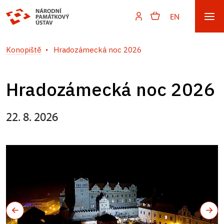
EN
Konopiště
Hradozámecká noc 2026
Hradozámecká noc 2026
22. 8. 2026