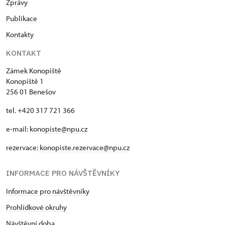
Zprávy
Publikace
Kontakty
KONTAKT
Zámek Konopiště
Konopiště 1
256 01 Benešov
tel. +420 317 721 366
e-mail:
konopiste@npu.cz
rezervace:
konopiste.rezervace@npu.cz
INFORMACE PRO NÁVŠTĚVNÍKY
Informace pro návštěvníky
Prohlídkové okruhy
Návštěvní doba